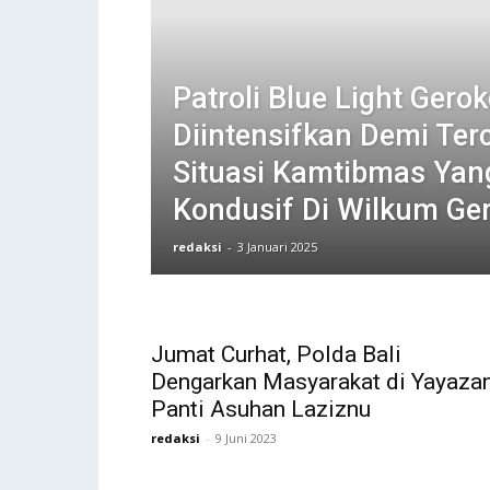
Patroli Blue Light Gero
Diintensifkan Demi Ter
Situasi Kamtibmas Yan
Kondusif Di Wilkum Ge
redaksi
-
3 Januari 2025
Jumat Curhat, Polda Bali
Dengarkan Masyarakat di Yayaza
Panti Asuhan Laziznu
redaksi
-
9 Juni 2023