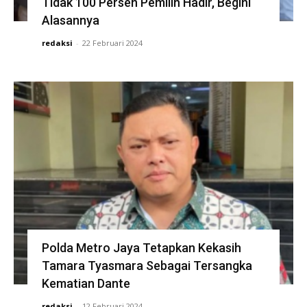
Tidak 100 Persen Pemilih Hadir, Begini
Alasannya
redaksi
-
22 Februari 2024
Polda Metro Jaya Tetapkan Kekasih
Tamara Tyasmara Sebagai Tersangka
Kematian Dante
redaksi
-
12 Februari 2024