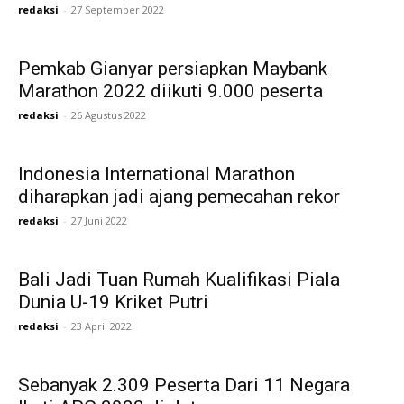
redaksi
-
27 September 2022
Pemkab Gianyar persiapkan Maybank
Marathon 2022 diikuti 9.000 peserta
redaksi
-
26 Agustus 2022
Indonesia International Marathon
diharapkan jadi ajang pemecahan rekor
redaksi
-
27 Juni 2022
Bali Jadi Tuan Rumah Kualifikasi Piala
Dunia U-19 Kriket Putri
redaksi
-
23 April 2022
Sebanyak 2.309 Peserta Dari 11 Negara