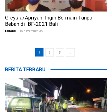
Greysia/Apriyani Ingin Bermain Tanpa
Beban di IBF-2021 Bali
redaksi
-
15 November 2021
1
2
3
BERITA TERBARU