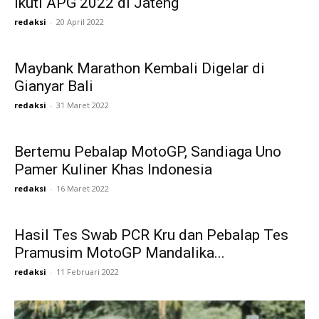
Ikuti APG 2022 di Jateng
redaksi
-
20 April 2022
Maybank Marathon Kembali Digelar di
Gianyar Bali
redaksi
-
31 Maret 2022
Bertemu Pebalap MotoGP, Sandiaga Uno
Pamer Kuliner Khas Indonesia
redaksi
-
16 Maret 2022
Hasil Tes Swab PCR Kru dan Pebalap Tes
Pramusim MotoGP Mandalika...
redaksi
-
11 Februari 2022