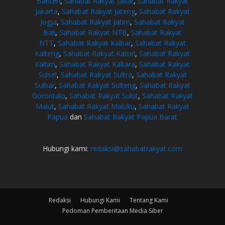
Banten
,
Sahabat Rakyat Jabar
,
Sahabat Rakyat
Jakarta
,
Sahabat Rakyat Jateng
,
Sahabat Rakyat
Jogja
,
Sahabat Rakyat Jatim
,
Sahabat Rakyat
Bali
,
Sahabat Rakyat NTB
,
Sahabat Rakyat
NTT
,
Sahabat Rakyat Kalbar
,
Sahabat Rakyat
Kalteng
,
Sahabat Rakyat Kalsel
,
Sahabat Rakyat
Kaltim
,
Sahabat Rakyat Kaltara
,
Sahabat Rakyat
Sulsel
,
Sahabat Rakyat Sultra
,
Sahabat Rakyat
Sulbar
,
Sahabat Rakyat Sulteng
,
Sahabat Rakyat
Gorontalo
,
Sahabat Rakyat Sulut
,
Sahabat Rakyat
Malut
,
Sahabat Rakyat Maluku
,
Sahabat Rakyat
Papua
dan
Sahabat Rakyat Papua Barat
Hubungi kami:
redaksi@sahabatrakyat.com
Redaksi
Hubungi Kami
Tentang Kami
Pedoman Pemberitaan Media Siber