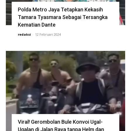
Polda Metro Jaya Tetapkan Kekasih
Tamara Tyasmara Sebagai Tersangka
Kematian Dante
redaksi
-
12 Februari 2024
Viral! Gerombolan Bule Konvoi Ugal-
Ugalan di Jalan Raya tanpa Helm dan