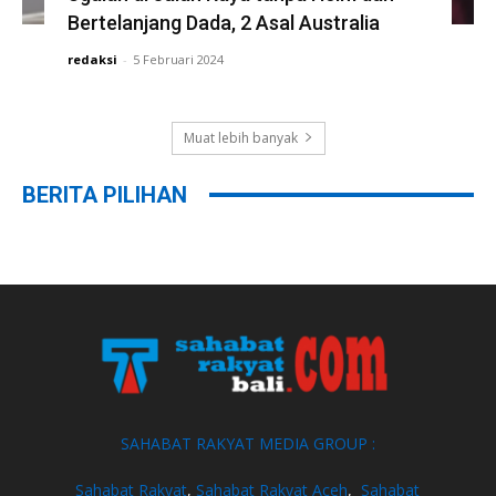
Bertelanjang Dada, 2 Asal Australia
redaksi
-
5 Februari 2024
Muat lebih banyak
BERITA PILIHAN
SAHABAT RAKYAT MEDIA GROUP :
Sahabat Rakyat
,
Sahabat Rakyat Aceh
,
Sahabat