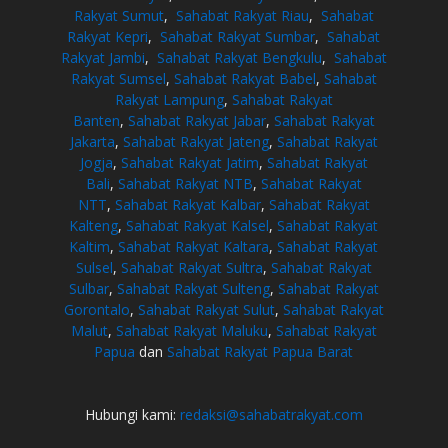
Rakyat Sumut
,
Sahabat Rakyat Riau
,
Sahabat
Rakyat Kepri
,
Sahabat Rakyat Sumbar
,
Sahabat
Rakyat Jambi
,
Sahabat Rakyat Bengkulu
,
Sahabat
Rakyat Sumsel
,
Sahabat Rakyat Babel
,
Sahabat
Rakyat Lampung
,
Sahabat Rakyat
Banten
,
Sahabat Rakyat Jabar
,
Sahabat Rakyat
Jakarta
,
Sahabat Rakyat Jateng
,
Sahabat Rakyat
Jogja
,
Sahabat Rakyat Jatim
,
Sahabat Rakyat
Bali
,
Sahabat Rakyat NTB
,
Sahabat Rakyat
NTT
,
Sahabat Rakyat Kalbar
,
Sahabat Rakyat
Kalteng
,
Sahabat Rakyat Kalsel
,
Sahabat Rakyat
Kaltim
,
Sahabat Rakyat Kaltara
,
Sahabat Rakyat
Sulsel
,
Sahabat Rakyat Sultra
,
Sahabat Rakyat
Sulbar
,
Sahabat Rakyat Sulteng
,
Sahabat Rakyat
Gorontalo
,
Sahabat Rakyat Sulut
,
Sahabat Rakyat
Malut
,
Sahabat Rakyat Maluku
,
Sahabat Rakyat
Papua
dan
Sahabat Rakyat Papua Barat
Hubungi kami:
redaksi@sahabatrakyat.com