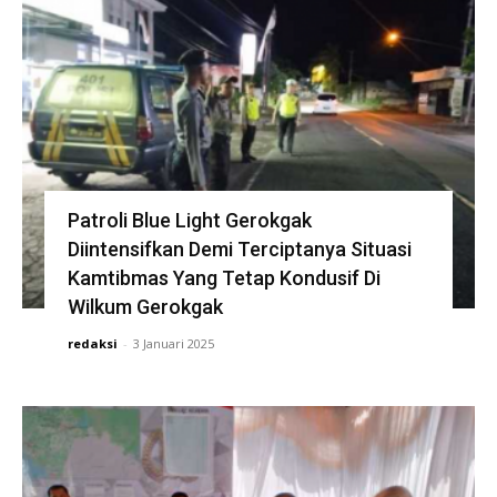
Patroli Blue Light Gerokgak
Diintensifkan Demi Terciptanya Situasi
Kamtibmas Yang Tetap Kondusif Di
Wilkum Gerokgak
redaksi
-
3 Januari 2025