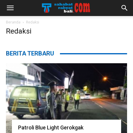
Beranda
Redaksi
Redaksi
BERITA TERBARU
Patroli Blue Light Gerokgak