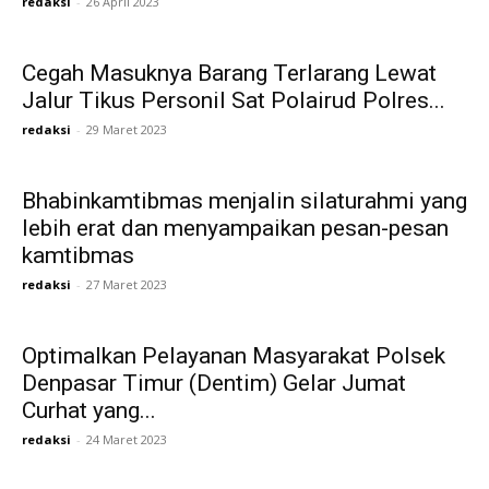
redaksi
-
26 April 2023
Cegah Masuknya Barang Terlarang Lewat
Jalur Tikus Personil Sat Polairud Polres...
redaksi
-
29 Maret 2023
Bhabinkamtibmas menjalin silaturahmi yang
lebih erat dan menyampaikan pesan-pesan
kamtibmas
redaksi
-
27 Maret 2023
Optimalkan Pelayanan Masyarakat Polsek
Denpasar Timur (Dentim) Gelar Jumat
Curhat yang...
redaksi
-
24 Maret 2023