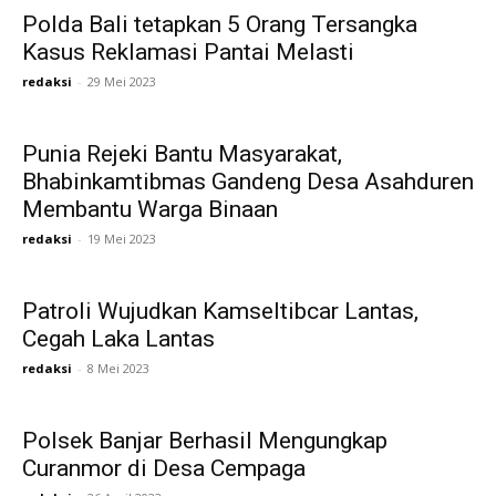
Polda Bali tetapkan 5 Orang Tersangka
Kasus Reklamasi Pantai Melasti
redaksi
-
29 Mei 2023
Punia Rejeki Bantu Masyarakat,
Bhabinkamtibmas Gandeng Desa Asahduren
Membantu Warga Binaan
redaksi
-
19 Mei 2023
Patroli Wujudkan Kamseltibcar Lantas,
Cegah Laka Lantas
redaksi
-
8 Mei 2023
Polsek Banjar Berhasil Mengungkap
Curanmor di Desa Cempaga