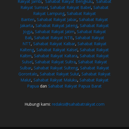
Rakyat Jambi
,
Sahabat Rakyat Bengkulu
,
Sahabat
Rakyat Sumsel
,
Sahabat Rakyat Babel
,
Sahabat
Rakyat Lampung
,
Sahabat Rakyat
Banten
,
Sahabat Rakyat Jabar
,
Sahabat Rakyat
Jakarta
,
Sahabat Rakyat Jateng
,
Sahabat Rakyat
Jogja
,
Sahabat Rakyat Jatim
,
Sahabat Rakyat
Bali
,
Sahabat Rakyat NTB
,
Sahabat Rakyat
NTT
,
Sahabat Rakyat Kalbar
,
Sahabat Rakyat
Kalteng
,
Sahabat Rakyat Kalsel
,
Sahabat Rakyat
Kaltim
,
Sahabat Rakyat Kaltara
,
Sahabat Rakyat
Sulsel
,
Sahabat Rakyat Sultra
,
Sahabat Rakyat
Sulbar
,
Sahabat Rakyat Sulteng
,
Sahabat Rakyat
Gorontalo
,
Sahabat Rakyat Sulut
,
Sahabat Rakyat
Malut
,
Sahabat Rakyat Maluku
,
Sahabat Rakyat
Papua
dan
Sahabat Rakyat Papua Barat
Hubungi kami:
redaksi@sahabatrakyat.com