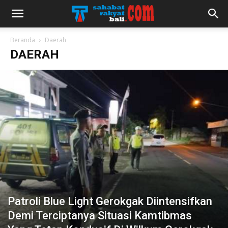
Beranda
Daerah
DAERAH
Patroli Blue Light Gerokgak Diintensifkan
Demi Terciptanya Situasi Kamtibmas