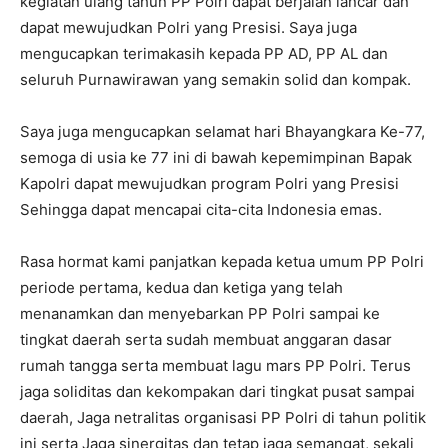
kegiatan ulang tahun PP Polri dapat berjalan lancar dan
dapat mewujudkan Polri yang Presisi. Saya juga
mengucapkan terimakasih kepada PP AD, PP AL dan
seluruh Purnawirawan yang semakin solid dan kompak.
Saya juga mengucapkan selamat hari Bhayangkara Ke-77,
semoga di usia ke 77 ini di bawah kepemimpinan Bapak
Kapolri dapat mewujudkan program Polri yang Presisi
Sehingga dapat mencapai cita-cita Indonesia emas.
Rasa hormat kami panjatkan kepada ketua umum PP Polri
periode pertama, kedua dan ketiga yang telah
menanamkan dan menyebarkan PP Polri sampai ke
tingkat daerah serta sudah membuat anggaran dasar
rumah tangga serta membuat lagu mars PP Polri. Terus
jaga soliditas dan kekompakan dari tingkat pusat sampai
daerah, Jaga netralitas organisasi PP Polri di tahun politik
ini serta Jaga sinergitas dan tetap jaga semangat, sekali