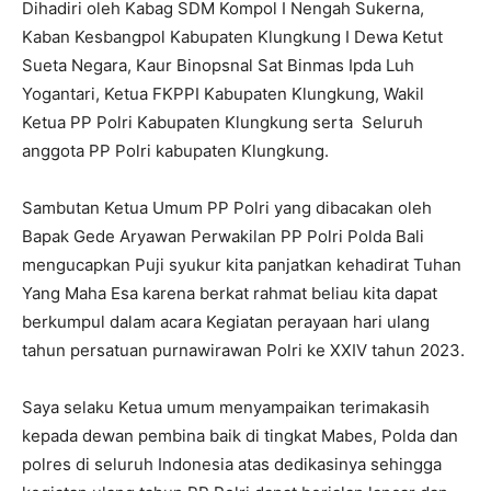
Dihadiri oleh Kabag SDM Kompol I Nengah Sukerna,
Kaban Kesbangpol Kabupaten Klungkung I Dewa Ketut
Sueta Negara, Kaur Binopsnal Sat Binmas Ipda Luh
Yogantari, Ketua FKPPI Kabupaten Klungkung, Wakil
Ketua PP Polri Kabupaten Klungkung serta Seluruh
anggota PP Polri kabupaten Klungkung.
Sambutan Ketua Umum PP Polri yang dibacakan oleh
Bapak Gede Aryawan Perwakilan PP Polri Polda Bali
mengucapkan Puji syukur kita panjatkan kehadirat Tuhan
Yang Maha Esa karena berkat rahmat beliau kita dapat
berkumpul dalam acara Kegiatan perayaan hari ulang
tahun persatuan purnawirawan Polri ke XXIV tahun 2023.
Saya selaku Ketua umum menyampaikan terimakasih
kepada dewan pembina baik di tingkat Mabes, Polda dan
polres di seluruh Indonesia atas dedikasinya sehingga