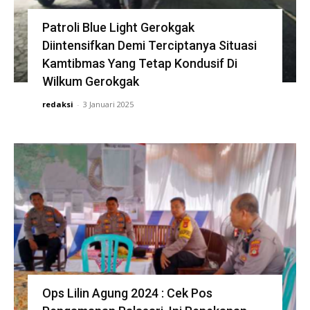
Patroli Blue Light Gerokgak
Diintensifkan Demi Terciptanya Situasi
Kamtibmas Yang Tetap Kondusif Di
Wilkum Gerokgak
redaksi
-
3 Januari 2025
Ops Lilin Agung 2024 : Cek Pos