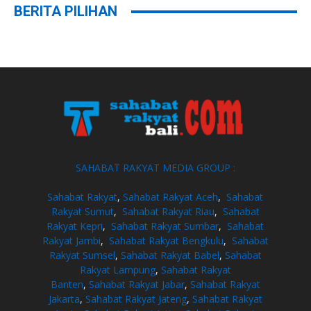
BERITA PILIHAN
SAHABAT RAKYAT MEDIA GROUP :
Sahabat Rakyat
,
Sahabat Rakyat Aceh
,
Sahabat
Rakyat Sumut
,
Sahabat Rakyat Riau
,
Sahabat
Rakyat Kepri
,
Sahabat Rakyat Sumbar
,
Sahabat
Rakyat Jambi
,
Sahabat Rakyat Bengkulu
,
Sahabat
Rakyat Sumsel
,
Sahabat Rakyat Babel
,
Sahabat
Rakyat Lampung
,
Sahabat Rakyat
Banten
,
Sahabat Rakyat Jabar
,
Sahabat Rakyat
Jakarta
,
Sahabat Rakyat Jateng
,
Sahabat Rakyat