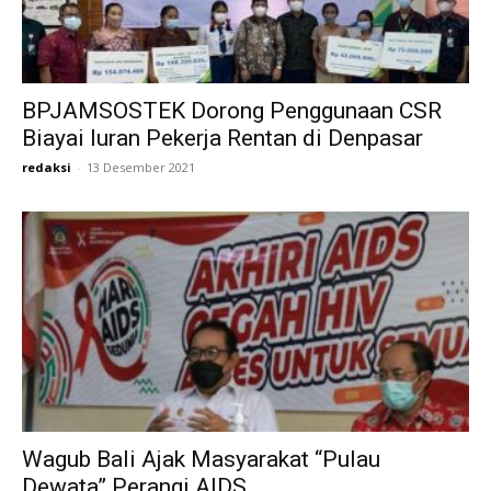
BPJAMSOSTEK Dorong Penggunaan CSR
Biayai Iuran Pekerja Rentan di Denpasar
redaksi
-
13 Desember 2021
Wagub Bali Ajak Masyarakat “Pulau
Dewata” Perangi AIDS