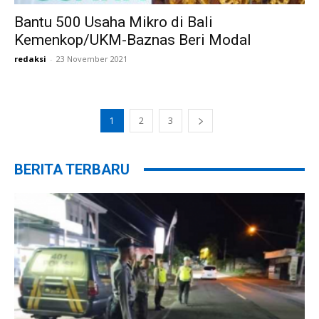
Bantu 500 Usaha Mikro di Bali
Kemenkop/UKM-Baznas Beri Modal
redaksi
-
23 November 2021
1
2
3
BERITA TERBARU