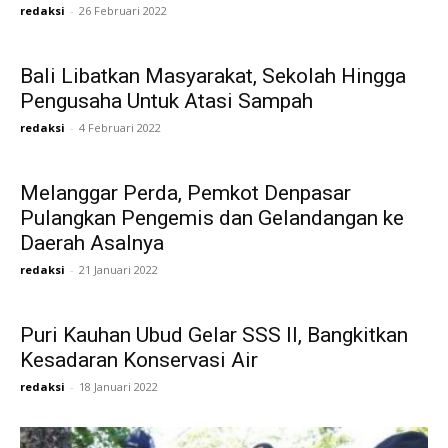
redaksi
-
26 Februari 2022
Bali Libatkan Masyarakat, Sekolah Hingga
Pengusaha Untuk Atasi Sampah
redaksi
-
4 Februari 2022
Melanggar Perda, Pemkot Denpasar
Pulangkan Pengemis dan Gelandangan ke
Daerah Asalnya
redaksi
-
21 Januari 2022
Puri Kauhan Ubud Gelar SSS II, Bangkitkan
Kesadaran Konservasi Air
redaksi
-
18 Januari 2022