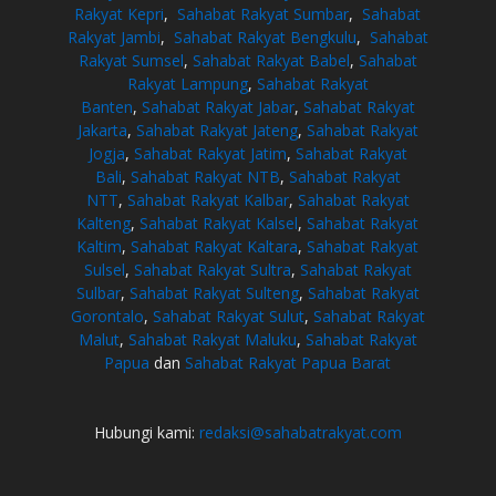
Rakyat Kepri
,
Sahabat Rakyat Sumbar
,
Sahabat
Rakyat Jambi
,
Sahabat Rakyat Bengkulu
,
Sahabat
Rakyat Sumsel
,
Sahabat Rakyat Babel
,
Sahabat
Rakyat Lampung
,
Sahabat Rakyat
Banten
,
Sahabat Rakyat Jabar
,
Sahabat Rakyat
Jakarta
,
Sahabat Rakyat Jateng
,
Sahabat Rakyat
Jogja
,
Sahabat Rakyat Jatim
,
Sahabat Rakyat
Bali
,
Sahabat Rakyat NTB
,
Sahabat Rakyat
NTT
,
Sahabat Rakyat Kalbar
,
Sahabat Rakyat
Kalteng
,
Sahabat Rakyat Kalsel
,
Sahabat Rakyat
Kaltim
,
Sahabat Rakyat Kaltara
,
Sahabat Rakyat
Sulsel
,
Sahabat Rakyat Sultra
,
Sahabat Rakyat
Sulbar
,
Sahabat Rakyat Sulteng
,
Sahabat Rakyat
Gorontalo
,
Sahabat Rakyat Sulut
,
Sahabat Rakyat
Malut
,
Sahabat Rakyat Maluku
,
Sahabat Rakyat
Papua
dan
Sahabat Rakyat Papua Barat
Hubungi kami:
redaksi@sahabatrakyat.com