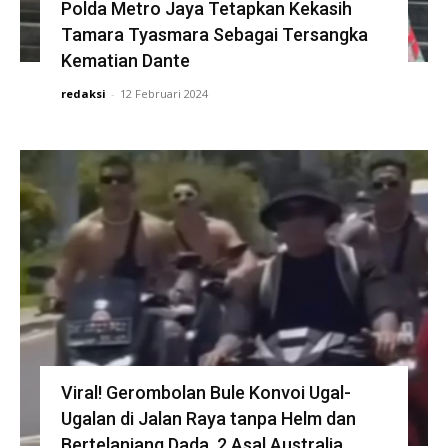
Polda Metro Jaya Tetapkan Kekasih
Tamara Tyasmara Sebagai Tersangka
Kematian Dante
redaksi
-
12 Februari 2024
Viral! Gerombolan Bule Konvoi Ugal-
Ugalan di Jalan Raya tanpa Helm dan
Bertelanjang Dada, 2 Asal Australia