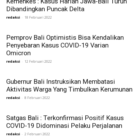
Kemenkes : Kasus Harian Jawa-Bali Turun
Dibandingkan Puncak Delta
redaksi
-
18 Februari 2022
Pemprov Bali Optimistis Bisa Kendalikan
Penyebaran Kasus COVID-19 Varian
Omicron
redaksi
-
12 Februari 2022
Gubernur Bali Instruksikan Membatasi
Aktivitas Warga Yang Timbulkan Kerumunan
redaksi
-
8 Februari 2022
Satgas Bali : Terkonfirmasi Positif Kasus
COVID-19 Didominasi Pelaku Perjalanan
redaksi
-
2 Februari 2022