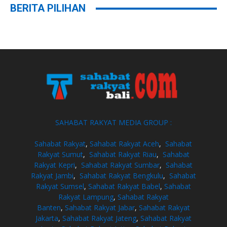
BERITA PILIHAN
SAHABAT RAKYAT MEDIA GROUP :
Sahabat Rakyat
,
Sahabat Rakyat Aceh
,
Sahabat
Rakyat Sumut
,
Sahabat Rakyat Riau
,
Sahabat
Rakyat Kepri
,
Sahabat Rakyat Sumbar
,
Sahabat
Rakyat Jambi
,
Sahabat Rakyat Bengkulu
,
Sahabat
Rakyat Sumsel
,
Sahabat Rakyat Babel
,
Sahabat
Rakyat Lampung
,
Sahabat Rakyat
Banten
,
Sahabat Rakyat Jabar
,
Sahabat Rakyat
Jakarta
,
Sahabat Rakyat Jateng
,
Sahabat Rakyat