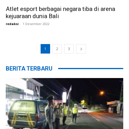
Atlet esport berbagai negara tiba di arena
kejuaraan dunia Bali
redaksi
-
1 Desember 2022
1
2
3
BERITA TERBARU