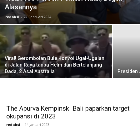
Alasannya
redaksi
-
22 Februari 2024
Viral! Gerombolan Bule Konvoi Ugal-Ugalan
di Jalan Raya tanpa Helm dan Bertelanjang
Dada, 2 Asal Australia
Presiden 
The Apurva Kempinski Bali paparkan target
okupansi di 2023
redaksi
-
14 Januari 2023