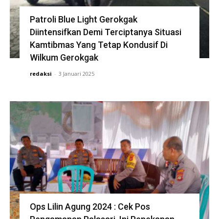
Patroli Blue Light Gerokgak
Diintensifkan Demi Terciptanya Situasi
Kamtibmas Yang Tetap Kondusif Di
Wilkum Gerokgak
redaksi
-
3 Januari 2025
Ops Lilin Agung 2024 : Cek Pos