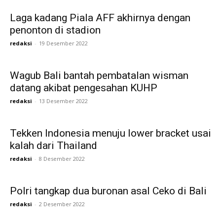
Laga kadang Piala AFF akhirnya dengan
penonton di stadion
redaksi
-
19 Desember 2022
Wagub Bali bantah pembatalan wisman
datang akibat pengesahan KUHP
redaksi
-
13 Desember 2022
Tekken Indonesia menuju lower bracket usai
kalah dari Thailand
redaksi
-
8 Desember 2022
Polri tangkap dua buronan asal Ceko di Bali
redaksi
-
2 Desember 2022