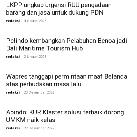
LKPP ungkap urgensi RUU pengadaan
barang dan jasa untuk dukung PDN
redaksi
-
4 Januari 2023
Pelindo kembangkan Pelabuhan Benoa jadi
Bali Maritime Tourism Hub
redaksi
-
2 Januari 2023
Wapres tanggapi permintaan maaf Belanda
atas perbudakan masa lalu
redaksi
-
23 Desember 2022
Apindo: KUR Klaster solusi terbaik dorong
UMKM naik kelas
redaksi
-
22 Desember 2022