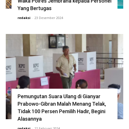
Waka Polres Jembrana kepada Personel
Yang Bertugas
redaksi
-
23 Desember 2024
Pemungutan Suara Ulang di Gianyar
Prabowo-Gibran Malah Menang Telak,
Tidak 100 Persen Pemilih Hadir, Begini
Alasannya
redaksi
-
22 Februari 2024