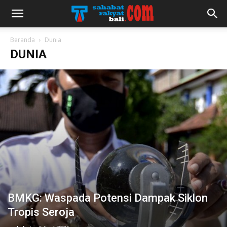
Beranda
Dunia
DUNIA
BMKG: Waspada Potensi Dampak Siklon
Tropis Seroja