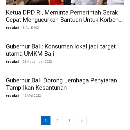
Ketua DPD RI, Meminta Pemerintah Gerak
Cepat Mengucurkan Bantuan Untuk Korban...
redaksi
-
8 April 2021
Gubernur Bali: Konsumen lokal jadi target
utama UMKM Bali
redaksi
-
28 November 2022
Gubernur Bali Dorong Lembaga Penyiaran
Tampilkan Kesantunan
redaksi
-
13 Mei 2022
1
2
3