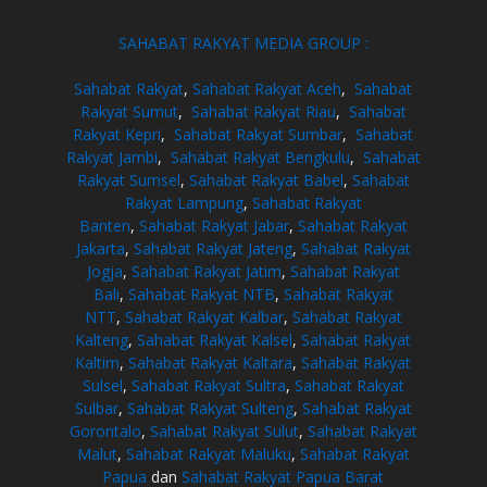
SAHABAT RAKYAT MEDIA GROUP :
Sahabat Rakyat
,
Sahabat Rakyat Aceh
,
Sahabat
Rakyat Sumut
,
Sahabat Rakyat Riau
,
Sahabat
Rakyat Kepri
,
Sahabat Rakyat Sumbar
,
Sahabat
Rakyat Jambi
,
Sahabat Rakyat Bengkulu
,
Sahabat
Rakyat Sumsel
,
Sahabat Rakyat Babel
,
Sahabat
Rakyat Lampung
,
Sahabat Rakyat
Banten
,
Sahabat Rakyat Jabar
,
Sahabat Rakyat
Jakarta
,
Sahabat Rakyat Jateng
,
Sahabat Rakyat
Jogja
,
Sahabat Rakyat Jatim
,
Sahabat Rakyat
Bali
,
Sahabat Rakyat NTB
,
Sahabat Rakyat
NTT
,
Sahabat Rakyat Kalbar
,
Sahabat Rakyat
Kalteng
,
Sahabat Rakyat Kalsel
,
Sahabat Rakyat
Kaltim
,
Sahabat Rakyat Kaltara
,
Sahabat Rakyat
Sulsel
,
Sahabat Rakyat Sultra
,
Sahabat Rakyat
Sulbar
,
Sahabat Rakyat Sulteng
,
Sahabat Rakyat
Gorontalo
,
Sahabat Rakyat Sulut
,
Sahabat Rakyat
Malut
,
Sahabat Rakyat Maluku
,
Sahabat Rakyat
Papua
dan
Sahabat Rakyat Papua Barat