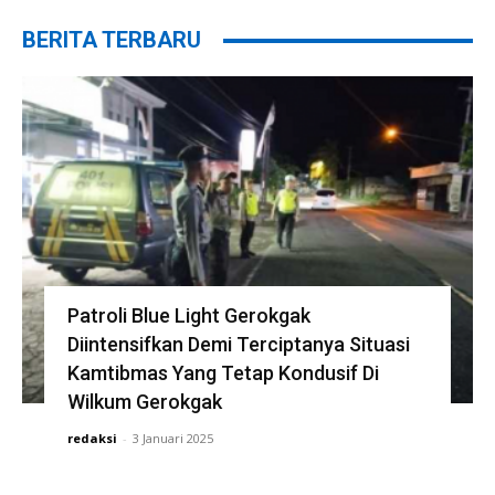
BERITA TERBARU
Patroli Blue Light Gerokgak
Diintensifkan Demi Terciptanya Situasi
Kamtibmas Yang Tetap Kondusif Di
Wilkum Gerokgak
redaksi
-
3 Januari 2025