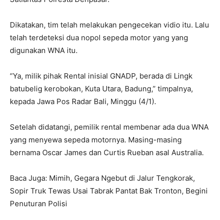
Dikatakan, tim telah melakukan pengecekan vidio itu. Lalu
telah terdeteksi dua nopol sepeda motor yang yang
digunakan WNA itu.
“Ya, milik pihak Rental inisial GNADP, berada di Lingk
batubelig kerobokan, Kuta Utara, Badung,” timpalnya,
kepada Jawa Pos Radar Bali, Minggu (4/1).
Setelah didatangi, pemilik rental membenar ada dua WNA
yang menyewa sepeda motornya. Masing-masing
bernama Oscar James dan Curtis Rueban asal Australia.
Baca Juga: Mimih, Gegara Ngebut di Jalur Tengkorak,
Sopir Truk Tewas Usai Tabrak Pantat Bak Tronton, Begini
Penuturan Polisi