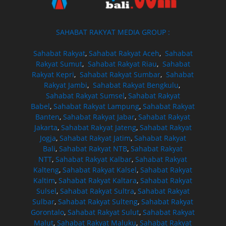
SAHABAT RAKYAT MEDIA GROUP :
Sahabat Rakyat
,
Sahabat Rakyat Aceh
,
Sahabat
Rakyat Sumut
,
Sahabat Rakyat Riau
,
Sahabat
Rakyat Kepri
,
Sahabat Rakyat Sumbar
,
Sahabat
Rakyat Jambi
,
Sahabat Rakyat Bengkulu
,
Sahabat Rakyat Sumsel
,
Sahabat Rakyat
Babel
,
Sahabat Rakyat Lampung
,
Sahabat Rakyat
Banten
,
Sahabat Rakyat Jabar
,
Sahabat Rakyat
Jakarta
,
Sahabat Rakyat Jateng
,
Sahabat Rakyat
Jogja
,
Sahabat Rakyat Jatim
,
Sahabat Rakyat
Bali
,
Sahabat Rakyat NTB
,
Sahabat Rakyat
NTT
,
Sahabat Rakyat Kalbar
,
Sahabat Rakyat
Kalteng
,
Sahabat Rakyat Kalsel
,
Sahabat Rakyat
Kaltim
,
Sahabat Rakyat Kaltara
,
Sahabat Rakyat
Sulsel
,
Sahabat Rakyat Sultra
,
Sahabat Rakyat
Sulbar
,
Sahabat Rakyat Sulteng
,
Sahabat Rakyat
Gorontalo
,
Sahabat Rakyat Sulut
,
Sahabat Rakyat
Malut
,
Sahabat Rakyat Maluku
,
Sahabat Rakyat