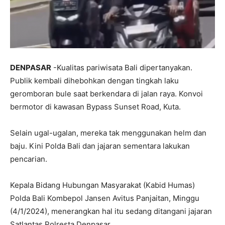
DENPASAR
-Kualitas pariwisata Bali dipertanyakan.
Publik kembali dihebohkan dengan tingkah laku
geromboran bule saat berkendara di jalan raya. Konvoi
bermotor di kawasan Bypass Sunset Road, Kuta.
Selain ugal-ugalan, mereka tak menggunakan helm dan
baju. Kini Polda Bali dan jajaran sementara lakukan
pencarian.
Kepala Bidang Hubungan Masyarakat (Kabid Humas)
Polda Bali Kombepol Jansen Avitus Panjaitan, Minggu
(4/1/2024), menerangkan hal itu sedang ditangani jajaran
Satlantas Polresta Denpasar.