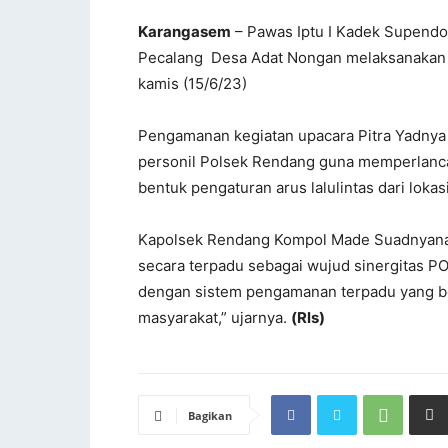
Karangasem
– Pawas Iptu I Kadek Supendo
Pecalang Desa Adat Nongan melaksanakan 
kamis (15/6/23)
Pengamanan kegiatan upacara Pitra Yadnya
personil Polsek Rendang guna memperlanca
bentuk pengaturan arus lalulintas dari lo
Kapolsek Rendang Kompol Made Suadnyana
secara terpadu sebagai wujud sinergitas P
dengan sistem pengamanan terpadu yang be
masyarakat,” ujarnya.
(Rls)
Bagikan