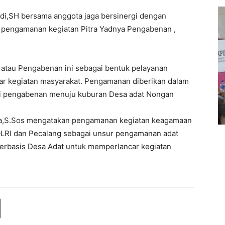
di,SH bersama anggota jaga bersinergi dengan
pengamanan kegiatan Pitra Yadnya Pengabenan ,
 atau Pengabenan ini sebagai bentuk pelayanan
r kegiatan masyarakat. Pengamanan diberikan dalam
kasi pengabenan menuju kuburan Desa adat Nongan
,S.Sos mengatakan pengamanan kegiatan keagamaan
OLRI dan Pecalang sebagai unsur pengamanan adat
rbasis Desa Adat untuk memperlancar kegiatan