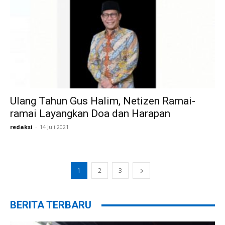
Ulang Tahun Gus Halim, Netizen Ramai-
ramai Layangkan Doa dan Harapan
redaksi
-
14 Juli 2021
1
2
3
BERITA TERBARU