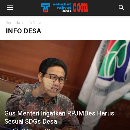
Beranda
Info Desa
INFO DESA
Gus Menteri Ingatkan RPJMDes Harus
Sesuai SDGs Desa