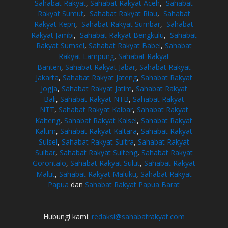
Sahabat Rakyat
,
Sahabat Rakyat Aceh
,
Sahabat
Rakyat Sumut
,
Sahabat Rakyat Riau
,
Sahabat
Rakyat Kepri
,
Sahabat Rakyat Sumbar
,
Sahabat
Rakyat Jambi
,
Sahabat Rakyat Bengkulu
,
Sahabat
Rakyat Sumsel
,
Sahabat Rakyat Babel
,
Sahabat
Rakyat Lampung
,
Sahabat Rakyat
Banten
,
Sahabat Rakyat Jabar
,
Sahabat Rakyat
Jakarta
,
Sahabat Rakyat Jateng
,
Sahabat Rakyat
Jogja
,
Sahabat Rakyat Jatim
,
Sahabat Rakyat
Bali
,
Sahabat Rakyat NTB
,
Sahabat Rakyat
NTT
,
Sahabat Rakyat Kalbar
,
Sahabat Rakyat
Kalteng
,
Sahabat Rakyat Kalsel
,
Sahabat Rakyat
Kaltim
,
Sahabat Rakyat Kaltara
,
Sahabat Rakyat
Sulsel
,
Sahabat Rakyat Sultra
,
Sahabat Rakyat
Sulbar
,
Sahabat Rakyat Sulteng
,
Sahabat Rakyat
Gorontalo
,
Sahabat Rakyat Sulut
,
Sahabat Rakyat
Malut
,
Sahabat Rakyat Maluku
,
Sahabat Rakyat
Papua
dan
Sahabat Rakyat Papua Barat
Hubungi kami:
redaksi@sahabatrakyat.com