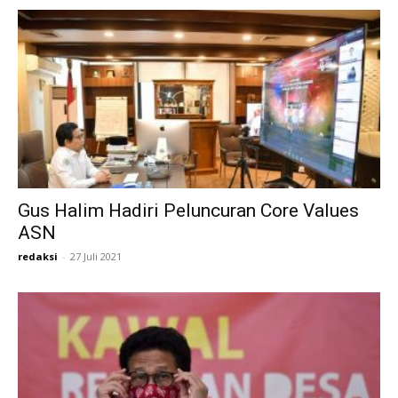
Gus Halim Hadiri Peluncuran Core Values
ASN
redaksi
-
27 Juli 2021