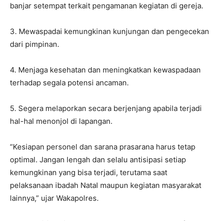
banjar setempat terkait pengamanan kegiatan di gereja.
3. Mewaspadai kemungkinan kunjungan dan pengecekan
dari pimpinan.
4. Menjaga kesehatan dan meningkatkan kewaspadaan
terhadap segala potensi ancaman.
5. Segera melaporkan secara berjenjang apabila terjadi
hal-hal menonjol di lapangan.
“Kesiapan personel dan sarana prasarana harus tetap
optimal. Jangan lengah dan selalu antisipasi setiap
kemungkinan yang bisa terjadi, terutama saat
pelaksanaan ibadah Natal maupun kegiatan masyarakat
lainnya,” ujar Wakapolres.