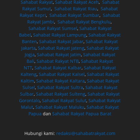
Sahabat Rakyat
,
Sahabat Rakyat Aceh
,
Sahabat
Rakyat Sumut
,
Sahabat Rakyat Riau
,
Sahabat
Rakyat Kepri
,
Sahabat Rakyat Sumbar
,
Sahabat
Rakyat Jambi
,
Sahabat Rakyat Bengkulu
,
Sahabat Rakyat Sumsel
,
Sahabat Rakyat
Babel
,
Sahabat Rakyat Lampung
,
Sahabat Rakyat
Banten
,
Sahabat Rakyat Jabar
,
Sahabat Rakyat
Jakarta
,
Sahabat Rakyat Jateng
,
Sahabat Rakyat
Jogja
,
Sahabat Rakyat Jatim
,
Sahabat Rakyat
Bali
,
Sahabat Rakyat NTB
,
Sahabat Rakyat
NTT
,
Sahabat Rakyat Kalbar
,
Sahabat Rakyat
Kalteng
,
Sahabat Rakyat Kalsel
,
Sahabat Rakyat
Kaltim
,
Sahabat Rakyat Kaltara
,
Sahabat Rakyat
Sulsel
,
Sahabat Rakyat Sultra
,
Sahabat Rakyat
Sulbar
,
Sahabat Rakyat Sulteng
,
Sahabat Rakyat
Gorontalo
,
Sahabat Rakyat Sulut
,
Sahabat Rakyat
Malut
,
Sahabat Rakyat Maluku
,
Sahabat Rakyat
Papua
dan
Sahabat Rakyat Papua Barat
Hubungi kami:
redaksi@sahabatrakyat.com