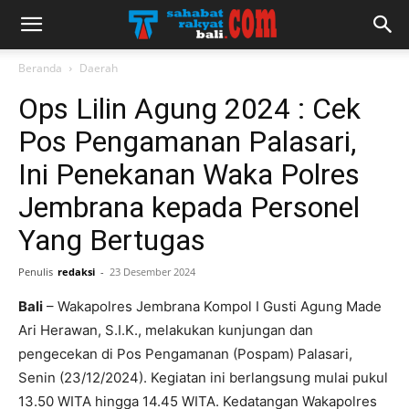
Beranda
Daerah
Ops Lilin Agung 2024 : Cek
Pos Pengamanan Palasari,
Ini Penekanan Waka Polres
Jembrana kepada Personel
Yang Bertugas
Penulis
redaksi
-
23 Desember 2024
Bali
– Wakapolres Jembrana Kompol I Gusti Agung Made
Ari Herawan, S.I.K., melakukan kunjungan dan
pengecekan di Pos Pengamanan (Pospam) Palasari,
Senin (23/12/2024). Kegiatan ini berlangsung mulai pukul
13.50 WITA hingga 14.45 WITA. Kedatangan Wakapolres