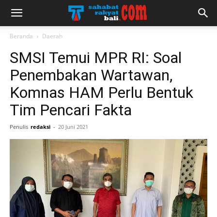
Beranda
Daerah
SMSI Temui MPR RI: Soal
Penembakan Wartawan,
Komnas HAM Perlu Bentuk
Tim Pencari Fakta
Penulis
redaksi
-
20 Juni 2021