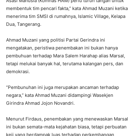
Asasi Manusia (Komnas HAM) perlu turun tangan untuk
membentuk tim pencari fakta,” kata Ahmad Muzani ketika
menerima tim SMSI di rumahnya, Islamic Village, Kelapa
Dua, Tangerang.
Ahmad Muzani yang politisi Partai Gerindra ini
mengatakan, peristiwa penembakan ini bukan hanya
pembuhuan terhadap Mara Salem Harahap alias Marsal,
tetapi melukai banyak hal, terutama kalangan pers, dan
demokrasi.
“Pembunuhan ini juga merupakan ancaman terhadap
negara,” kata Ahmad Muzani didampingi Wasekjen
Girindra Ahmad Jojon Novandri.
Menurut Firdaus, penembakan yang menewaskan Marsal
ini bukan semata-mata kejahatan biasa, tetapi perbuatan
keji yang berdampak luas terhadap perkembangan