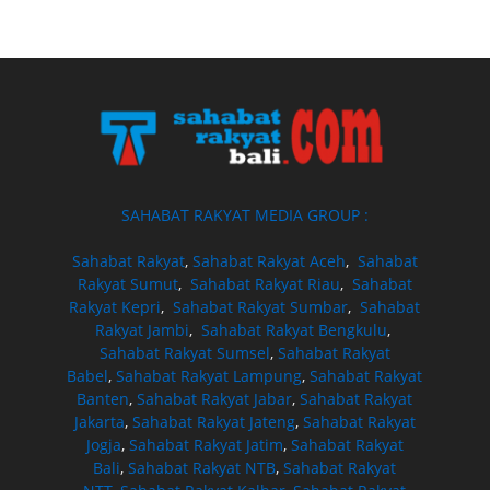
SAHABAT RAKYAT MEDIA GROUP :
Sahabat Rakyat
,
Sahabat Rakyat Aceh
,
Sahabat
Rakyat Sumut
,
Sahabat Rakyat Riau
,
Sahabat
Rakyat Kepri
,
Sahabat Rakyat Sumbar
,
Sahabat
Rakyat Jambi
,
Sahabat Rakyat Bengkulu
,
Sahabat Rakyat Sumsel
,
Sahabat Rakyat
Babel
,
Sahabat Rakyat Lampung
,
Sahabat Rakyat
Banten
,
Sahabat Rakyat Jabar
,
Sahabat Rakyat
Jakarta
,
Sahabat Rakyat Jateng
,
Sahabat Rakyat
Jogja
,
Sahabat Rakyat Jatim
,
Sahabat Rakyat
Bali
,
Sahabat Rakyat NTB
,
Sahabat Rakyat