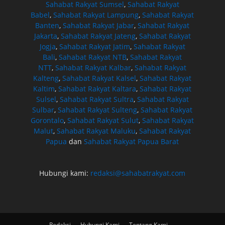
Sahabat Rakyat Sumsel
,
Sahabat Rakyat
Babel
,
Sahabat Rakyat Lampung
,
Sahabat Rakyat
Banten
,
Sahabat Rakyat Jabar
,
Sahabat Rakyat
Jakarta
,
Sahabat Rakyat Jateng
,
Sahabat Rakyat
Jogja
,
Sahabat Rakyat Jatim
,
Sahabat Rakyat
Bali
,
Sahabat Rakyat NTB
,
Sahabat Rakyat
NTT
,
Sahabat Rakyat Kalbar
,
Sahabat Rakyat
Kalteng
,
Sahabat Rakyat Kalsel
,
Sahabat Rakyat
Kaltim
,
Sahabat Rakyat Kaltara
,
Sahabat Rakyat
Sulsel
,
Sahabat Rakyat Sultra
,
Sahabat Rakyat
Sulbar
,
Sahabat Rakyat Sulteng
,
Sahabat Rakyat
Gorontalo
,
Sahabat Rakyat Sulut
,
Sahabat Rakyat
Malut
,
Sahabat Rakyat Maluku
,
Sahabat Rakyat
Papua
dan
Sahabat Rakyat Papua Barat
Hubungi kami:
redaksi@sahabatrakyat.com
Redaksi
Hubungi Kami
Tentang Kami