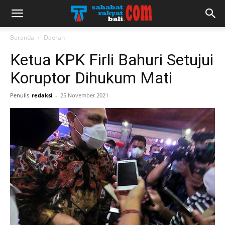
Beranda
Daerah
Ketua KPK Firli Bahuri Setujui
Koruptor Dihukum Mati
Penulis
redaksi
-
25 November 2021