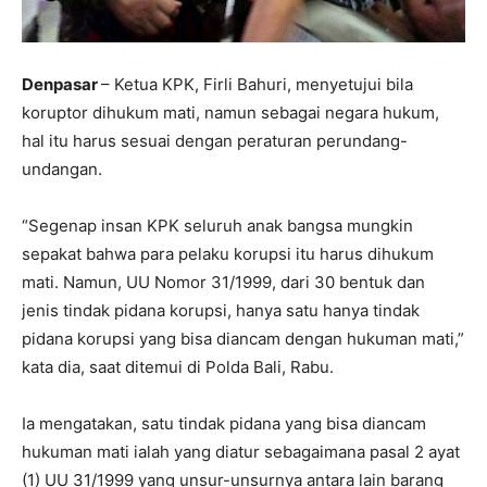
Denpasar
– Ketua KPK, Firli Bahuri, menyetujui bila
koruptor dihukum mati, namun sebagai negara hukum,
hal itu harus sesuai dengan peraturan perundang-
undangan.
“Segenap insan KPK seluruh anak bangsa mungkin
sepakat bahwa para pelaku korupsi itu harus dihukum
mati. Namun, UU Nomor 31/1999, dari 30 bentuk dan
jenis tindak pidana korupsi, hanya satu hanya tindak
pidana korupsi yang bisa diancam dengan hukuman mati,”
kata dia, saat ditemui di Polda Bali, Rabu.
Ia mengatakan, satu tindak pidana yang bisa diancam
hukuman mati ialah yang diatur sebagaimana pasal 2 ayat
(1) UU 31/1999 yang unsur-unsurnya antara lain barang