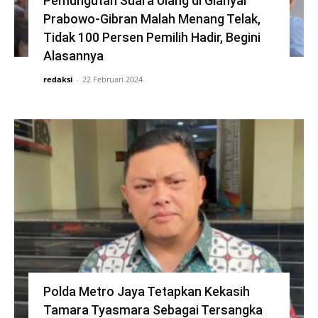
Pemungutan Suara Ulang di Gianyar
Prabowo-Gibran Malah Menang Telak,
Tidak 100 Persen Pemilih Hadir, Begini
Alasannya
redaksi
-
22 Februari 2024
Polda Metro Jaya Tetapkan Kekasih
Tamara Tyasmara Sebagai Tersangka