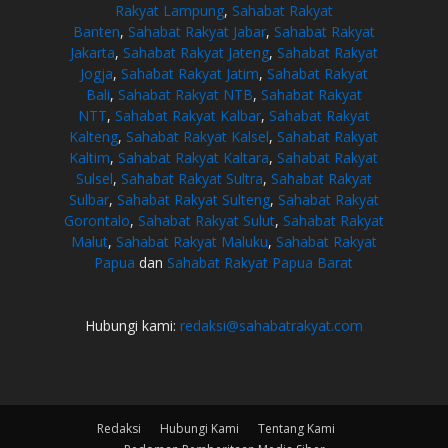
Rakyat Lampung
,
Sahabat Rakyat
Banten
,
Sahabat Rakyat Jabar
,
Sahabat Rakyat
Jakarta
,
Sahabat Rakyat Jateng
,
Sahabat Rakyat
Jogja
,
Sahabat Rakyat Jatim
,
Sahabat Rakyat
Bali
,
Sahabat Rakyat NTB
,
Sahabat Rakyat
NTT
,
Sahabat Rakyat Kalbar
,
Sahabat Rakyat
Kalteng
,
Sahabat Rakyat Kalsel
,
Sahabat Rakyat
Kaltim
,
Sahabat Rakyat Kaltara
,
Sahabat Rakyat
Sulsel
,
Sahabat Rakyat Sultra
,
Sahabat Rakyat
Sulbar
,
Sahabat Rakyat Sulteng
,
Sahabat Rakyat
Gorontalo
,
Sahabat Rakyat Sulut
,
Sahabat Rakyat
Malut
,
Sahabat Rakyat Maluku
,
Sahabat Rakyat
Papua
dan
Sahabat Rakyat Papua Barat
Hubungi kami:
redaksi@sahabatrakyat.com
Redaksi
Hubungi Kami
Tentang Kami