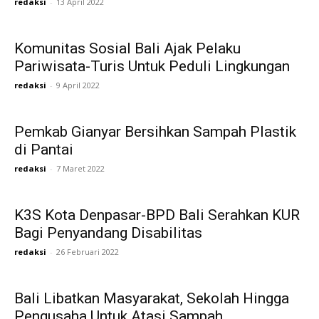
redaksi
-
13 April 2022
Komunitas Sosial Bali Ajak Pelaku
Pariwisata-Turis Untuk Peduli Lingkungan
redaksi
-
9 April 2022
Pemkab Gianyar Bersihkan Sampah Plastik
di Pantai
redaksi
-
7 Maret 2022
K3S Kota Denpasar-BPD Bali Serahkan KUR
Bagi Penyandang Disabilitas
redaksi
-
26 Februari 2022
Bali Libatkan Masyarakat, Sekolah Hingga
Pengusaha Untuk Atasi Sampah