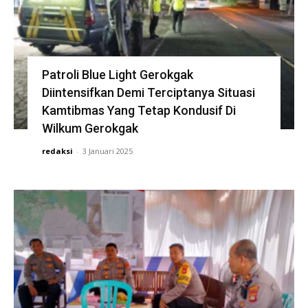
Patroli Blue Light Gerokgak
Diintensifkan Demi Terciptanya Situasi
Kamtibmas Yang Tetap Kondusif Di
Wilkum Gerokgak
redaksi
-
3 Januari 2025