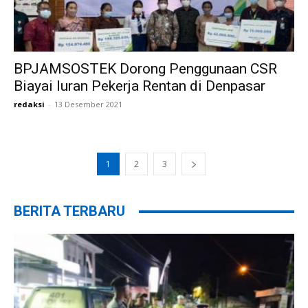
BPJAMSOSTEK Dorong Penggunaan CSR
Biayai Iuran Pekerja Rentan di Denpasar
redaksi
-
13 Desember 2021
1
2
3
BERITA TERBARU