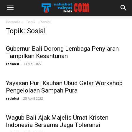
Beranda
Topik
Sosial
Topik: Sosial
Gubernur Bali Dorong Lembaga Penyiaran
Tampilkan Kesantunan
redaksi
-
13 Mei 2022
Yayasan Puri Kauhan Ubud Gelar Workshop
Pengelolaan Sampah Pura
redaksi
-
25 April 2022
Wagub Bali Ajak Majelis Umat Kristen
Indonesia Bersama Jaga Toleransi