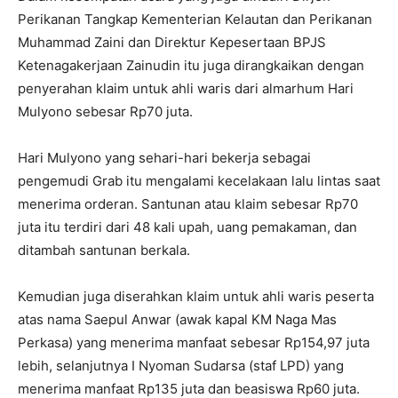
Perikanan Tangkap Kementerian Kelautan dan Perikanan
Muhammad Zaini dan Direktur Kepesertaan BPJS
Ketenagakerjaan Zainudin itu juga dirangkaikan dengan
penyerahan klaim untuk ahli waris dari almarhum Hari
Mulyono sebesar Rp70 juta.
Hari Mulyono yang sehari-hari bekerja sebagai
pengemudi Grab itu mengalami kecelakaan lalu lintas saat
menerima orderan. Santunan atau klaim sebesar Rp70
juta itu terdiri dari 48 kali upah, uang pemakaman, dan
ditambah santunan berkala.
Kemudian juga diserahkan klaim untuk ahli waris peserta
atas nama Saepul Anwar (awak kapal KM Naga Mas
Perkasa) yang menerima manfaat sebesar Rp154,97 juta
lebih, selanjutnya I Nyoman Sudarsa (staf LPD) yang
menerima manfaat Rp135 juta dan beasiswa Rp60 juta.