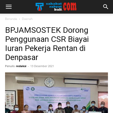
Beranda
Daerah
BPJAMSOSTEK Dorong
Penggunaan CSR Biayai
Iuran Pekerja Rentan di
Denpasar
Penulis
redaksi
-
13 Desember 2021