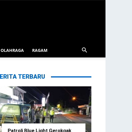
OLAHRAGA
RAGAM
ERITA TERBARU
Patroli Blue Light Gerokgak