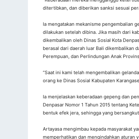
ditertibkan, dan diberikan sanksi sesuai per
Ia mengatakan mekanisme pengembalian ge
dilakukan setelah dibina. Jika masih dari k
dikembalikan oleh Dinas Sosial Kota Denpas
berasal dari daerah luar Bali dikembalikan d
Perempuan, dan Perlindungan Anak Provinsi
“Saat ini kami telah mengembalikan geland
orang ke Dinas Sosial Kabupaten Karangase
Ia menjelaskan keberadaan gepeng dan pe
Denpasar Nomor 1 Tahun 2015 tentang Kete
bentuk efek jera, sehingga yang bersangku
Artayasa mengimbau kepada masyarakat yang
memperhatikan dan mengindahkan aturan ya