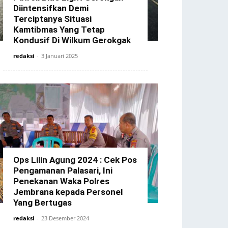
Diintensifkan Demi
Terciptanya Situasi
Kamtibmas Yang Tetap
Kondusif Di Wilkum Gerokgak
redaksi
-
3 Januari 2025
Ops Lilin Agung 2024 : Cek Pos
Pengamanan Palasari, Ini
Penekanan Waka Polres
Jembrana kepada Personel
Yang Bertugas
redaksi
-
23 Desember 2024