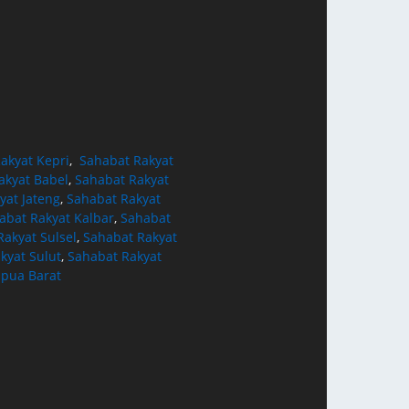
akyat Kepri
,
Sahabat Rakyat
akyat Babel
,
Sahabat Rakyat
yat Jateng
,
Sahabat Rakyat
abat Rakyat Kalbar
,
Sahabat
akyat Sulsel
,
Sahabat Rakyat
kyat Sulut
,
Sahabat Rakyat
apua Barat