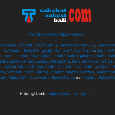
SAHABAT RAKYAT MEDIA GROUP :
kyat Aceh
,
Sahabat Rakyat Sumut
,
Sahabat Rakyat Riau
,
Sahabat R
ambi
,
Sahabat Rakyat Bengkulu
,
Sahabat Rakyat Sumsel
,
Sahabat R
 Banten
,
Sahabat Rakyat Jabar
,
Sahabat Rakyat Jakarta
,
Sahabat Rak
Sahabat Rakyat Bali
,
Sahabat Rakyat NTB
,
Sahabat Rakyat NTT
,
Sah
at Kalsel
,
Sahabat Rakyat Kaltim
,
Sahabat Rakyat Kaltara
,
Sahabat R
bar
,
Sahabat Rakyat Sulteng
,
Sahabat Rakyat Gorontalo
,
Sahabat Ra
habat Rakyat Maluku
,
Sahabat Rakyat Papua
dan
Sahabat Rakyat P
Hubungi kami:
redaksi@sahabatrakyat.com