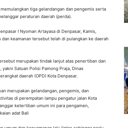
i memulangkan tiga gelandangan dan pengemis serta
elanggar peraturan daerah (perda).
Denpasar I Nyoman Artayasa di Denpasar, Kamis,
n dan keamanan tersebut telah di pulangkan ke daerah
ersebut merupakan tindak lanjut atas penertiban dan
 yakni Satuan Polisi Pamong Praja, Dinas
perangkat daerah (OPD) Kota Denpasar.
bkan merupakan gelandangan, pengemis, dan
vitas di perempatan lampu pengatur jalan Kota
langgar ketertiban umum ini para pengamen,
aian adat Bali
 umum dan kenyamanan lalu lintas sehingga perlu