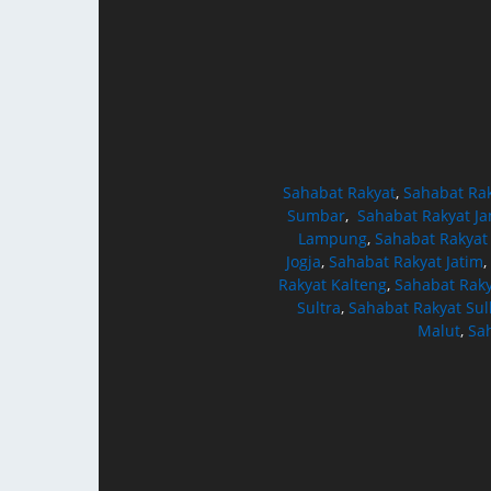
Sahabat Rakyat
,
Sahabat Ra
Sumbar
,
Sahabat Rakyat J
Lampung
,
Sahabat Rakyat
Jogja
,
Sahabat Rakyat Jatim
,
Rakyat Kalteng
,
Sahabat Raky
Sultra
,
Sahabat Rakyat Sul
Malut
,
Sa