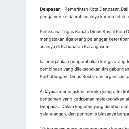
Denpasar
– Pemerintah Kota Denpasar, Bal
pengamen ke daerah asalnya karena telah m
Pelaksana Tugas Kepala Dinas Sosial Kota 
mengatakan tiga orang pelanggar ketertiba
asalnya di Kabupaten Karangasem.
Ia mengatakan pengembalian ketiga orang t
pembinaan yang dilaksanakan tim gabungan,
Perhubungan, Dinas Sosial dan organisasi 
Artayasa menjelaskan mereka yang diterti
pengamen yang kedapatan melaksanakan akti
Denpasar. Dalam kegiatan yang disebut me
gelandangan, dan pengemis biasanya berpak
“Keberadaan mereka mengganggu ketertiban