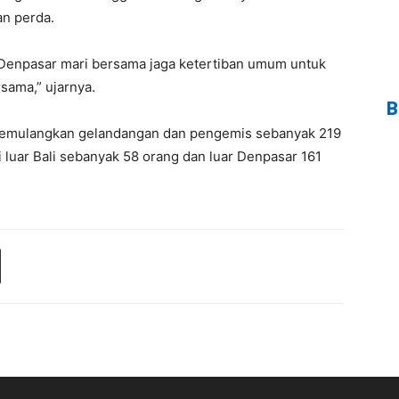
an perda.
Denpasar mari bersama jaga ketertiban umum untuk
ama,” ujarnya.
B
 memulangkan gelandangan dan pengemis sebanyak 219
i luar Bali sebanyak 58 orang dan luar Denpasar 161