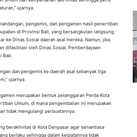
aturan,” ujarnya.
landangan, pengemis, dan pengamen hasil penertiban
abupaten di Provinsi Bali, yang bersangkutan langsung
ar ke Dinas Sosial daerah asal mereka. Namun, jika
an difasilitasi oleh Dinas Sosial, Pemberdayaan
 Bali.
angan dan pengemis ke daerah asal sebanyak tiga
m,” ujarnya
ngamen merupakan bentuk pelanggaran Perda Kota
rtiban Umum, di mana pengembalian ini merupakan
tan tidak mengulangi perbuatannya.
 beraktivitas di Kota Denpasar agar senantiasa
ng berlaku sehingga dalam kegiatannya tidak