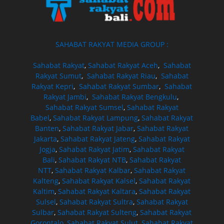
SAHABAT RAKYAT MEDIA GROUP :
Sahabat Rakyat
,
Sahabat Rakyat Aceh
,
Sahabat
Rakyat Sumut
,
Sahabat Rakyat Riau
,
Sahabat
Rakyat Kepri
,
Sahabat Rakyat Sumbar
,
Sahabat
Rakyat Jambi
,
Sahabat Rakyat Bengkulu
,
Sahabat Rakyat Sumsel
,
Sahabat Rakyat
Babel
,
Sahabat Rakyat Lampung
,
Sahabat Rakyat
Banten
,
Sahabat Rakyat Jabar
,
Sahabat Rakyat
Jakarta
,
Sahabat Rakyat Jateng
,
Sahabat Rakyat
Jogja
,
Sahabat Rakyat Jatim
,
Sahabat Rakyat
Bali
,
Sahabat Rakyat NTB
,
Sahabat Rakyat
NTT
,
Sahabat Rakyat Kalbar
,
Sahabat Rakyat
Kalteng
,
Sahabat Rakyat Kalsel
,
Sahabat Rakyat
Kaltim
,
Sahabat Rakyat Kaltara
,
Sahabat Rakyat
Sulsel
,
Sahabat Rakyat Sultra
,
Sahabat Rakyat
Sulbar
,
Sahabat Rakyat Sulteng
,
Sahabat Rakyat
Gorontalo
,
Sahabat Rakyat Sulut
,
Sahabat Rakyat