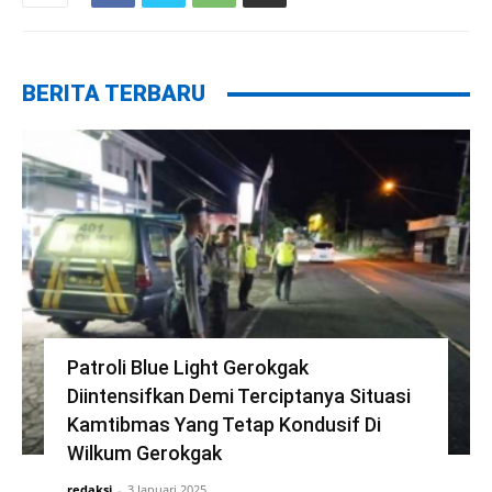
BERITA TERBARU
Patroli Blue Light Gerokgak
Diintensifkan Demi Terciptanya Situasi
Kamtibmas Yang Tetap Kondusif Di
Wilkum Gerokgak
redaksi
-
3 Januari 2025