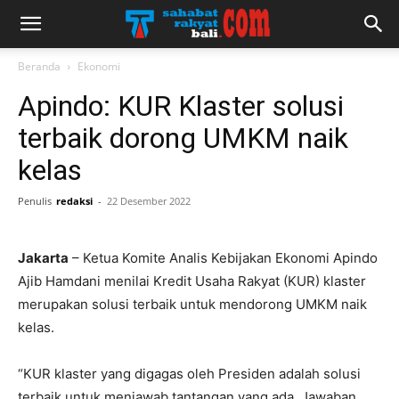
Beranda
Ekonomi
Apindo: KUR Klaster solusi
terbaik dorong UMKM naik
kelas
Penulis
redaksi
-
22 Desember 2022
Jakarta
– Ketua Komite Analis Kebijakan Ekonomi Apindo
Ajib Hamdani menilai Kredit Usaha Rakyat (KUR) klaster
merupakan solusi terbaik untuk mendorong UMKM naik
kelas.
“KUR klaster yang digagas oleh Presiden adalah solusi
terbaik untuk menjawab tantangan yang ada. Jawaban