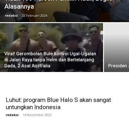
Alasannya
redaksi
-
22 Februari 2024
Viral! Gerombolan Bule Konvoi Ugal-Ugalan
di Jalan Raya tanpa Helm dan Bertelanjang
Dada, 2 Asal Australia
Presiden 
Luhut: program Blue Halo S akan sangat
untungkan Indonesia
redaksi
-
14 November 2022