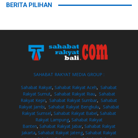
BERITA PILIHAN
SAHABAT RAKYAT MEDIA GROUP :
Sahabat Rakyat
,
Sahabat Rakyat Aceh
,
Sahabat
Rakyat Sumut
,
Sahabat Rakyat Riau
,
Sahabat
Rakyat Kepri
,
Sahabat Rakyat Sumbar
,
Sahabat
Rakyat Jambi
,
Sahabat Rakyat Bengkulu
,
Sahabat
Rakyat Sumsel
,
Sahabat Rakyat Babel
,
Sahabat
Rakyat Lampung
,
Sahabat Rakyat
Banten
,
Sahabat Rakyat Jabar
,
Sahabat Rakyat
Jakarta
,
Sahabat Rakyat Jateng
,
Sahabat Rakyat