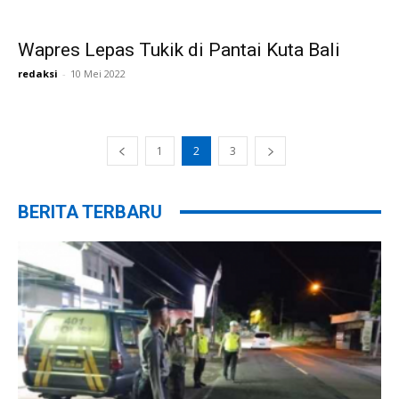
Wapres Lepas Tukik di Pantai Kuta Bali
redaksi
-
10 Mei 2022
1
2
3
BERITA TERBARU