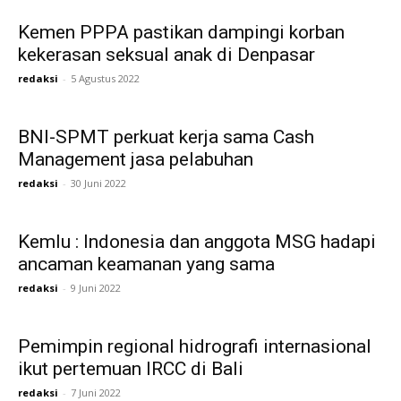
Kemen PPPA pastikan dampingi korban
kekerasan seksual anak di Denpasar
redaksi
-
5 Agustus 2022
BNI-SPMT perkuat kerja sama Cash
Management jasa pelabuhan
redaksi
-
30 Juni 2022
Kemlu : Indonesia dan anggota MSG hadapi
ancaman keamanan yang sama
redaksi
-
9 Juni 2022
Pemimpin regional hidrografi internasional
ikut pertemuan IRCC di Bali
redaksi
-
7 Juni 2022