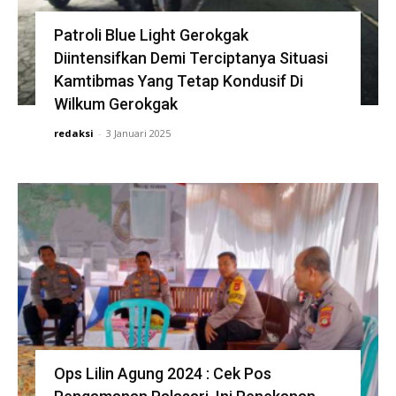
Patroli Blue Light Gerokgak
Diintensifkan Demi Terciptanya Situasi
Kamtibmas Yang Tetap Kondusif Di
Wilkum Gerokgak
redaksi
-
3 Januari 2025
Ops Lilin Agung 2024 : Cek Pos