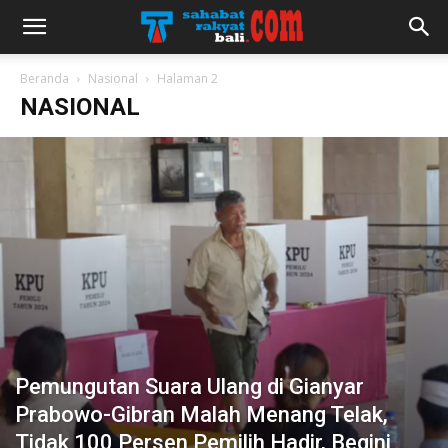
Beranda
Nasional
Halaman 2
NASIONAL
Pemungutan Suara Ulang di Gianyar
Prabowo-Gibran Malah Menang Telak,
Tidak 100 Persen Pemilih Hadir, Begini