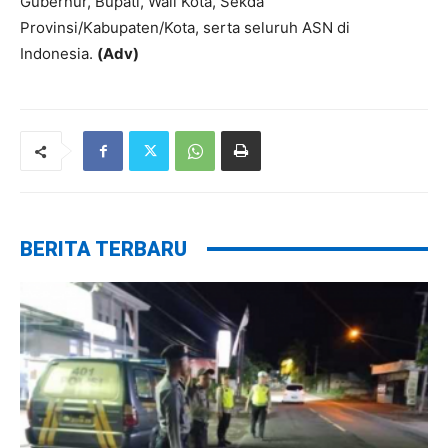
Gubernur, Bupati, Wali Kota, Sekda
Provinsi/Kabupaten/Kota, serta seluruh ASN di
Indonesia.
(Adv)
BERITA TERBARU