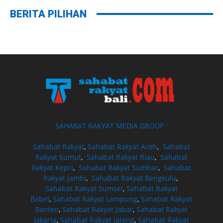
BERITA PILIHAN
SAHABAT RAKYAT MEDIA GROUP :
Sahabat Rakyat
,
Sahabat Rakyat Aceh
,
Sahabat
Rakyat Sumut
,
Sahabat Rakyat Riau
,
Sahabat
Rakyat Kepri
,
Sahabat Rakyat Sumbar
,
Sahabat
Rakyat Jambi
,
Sahabat Rakyat Bengkulu
,
Sahabat Rakyat Sumsel
,
Sahabat Rakyat
Babel
,
Sahabat Rakyat Lampung
,
Sahabat Rakyat
Banten
,
Sahabat Rakyat Jabar
,
Sahabat Rakyat
Jakarta
,
Sahabat Rakyat Jateng
,
Sahabat Rakyat