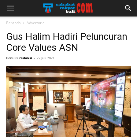
Beranda
Advertorial
Gus Halim Hadiri Peluncuran
Core Values ASN
Penulis
redaksi
-
27 Juli 2021