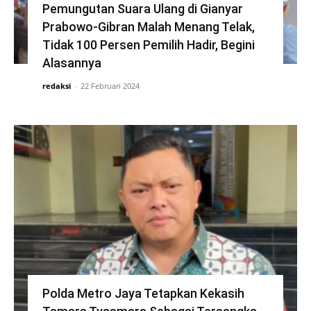
Pemungutan Suara Ulang di Gianyar
Prabowo-Gibran Malah Menang Telak,
Tidak 100 Persen Pemilih Hadir, Begini
Alasannya
redaksi
-
22 Februari 2024
Polda Metro Jaya Tetapkan Kekasih