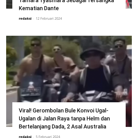
Tamara Tyasmara Sebagai Tersangka
Kematian Dante
redaksi
-
12 Februari 2024
Viral! Gerombolan Bule Konvoi Ugal-
Ugalan di Jalan Raya tanpa Helm dan
Bertelanjang Dada, 2 Asal Australia
redaksi
-
5 Februari 2024