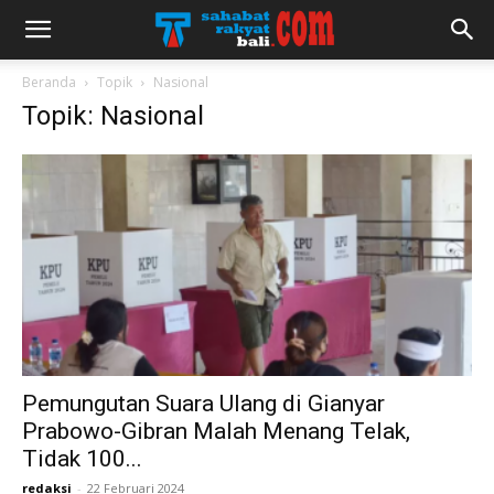
Beranda
Topik
Nasional
Topik: Nasional
Pemungutan Suara Ulang di Gianyar
Prabowo-Gibran Malah Menang Telak,
Tidak 100...
redaksi
-
22 Februari 2024