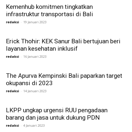
Kemenhub komitmen tingkatkan
infrastruktur transportasi di Bali
redaksi
-
19 Januari 2023
Erick Thohir: KEK Sanur Bali bertujuan beri
layanan kesehatan inklusif
redaksi
-
16 Januari 2023
The Apurva Kempinski Bali paparkan target
okupansi di 2023
redaksi
-
14 Januari 2023
LKPP ungkap urgensi RUU pengadaan
barang dan jasa untuk dukung PDN
redaksi
-
4 Januari 2023