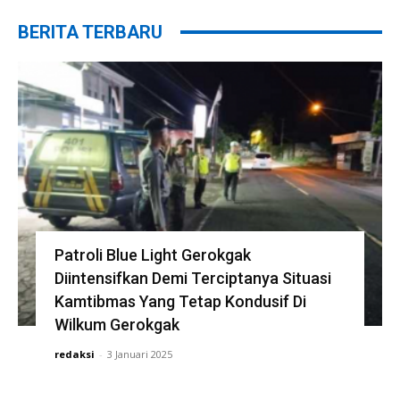
BERITA TERBARU
Patroli Blue Light Gerokgak
Diintensifkan Demi Terciptanya Situasi
Kamtibmas Yang Tetap Kondusif Di
Wilkum Gerokgak
redaksi
-
3 Januari 2025