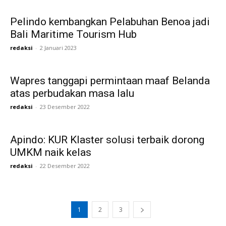
Pelindo kembangkan Pelabuhan Benoa jadi
Bali Maritime Tourism Hub
redaksi
-
2 Januari 2023
Wapres tanggapi permintaan maaf Belanda
atas perbudakan masa lalu
redaksi
-
23 Desember 2022
Apindo: KUR Klaster solusi terbaik dorong
UMKM naik kelas
redaksi
-
22 Desember 2022
1
2
3