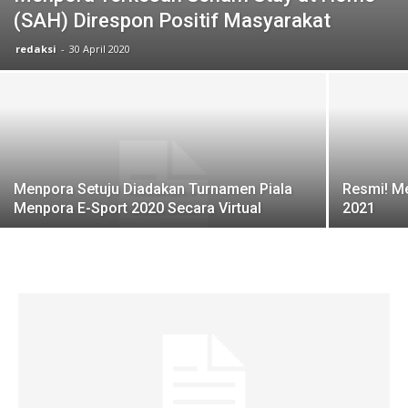
(SAH) Direspon Positif Masyarakat
redaksi
-
30 April 2020
Menpora Setuju Diadakan Turnamen Piala
Resmi! M
Menpora E-Sport 2020 Secara Virtual
2021