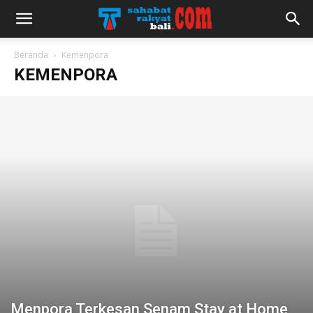
Beranda
Kemenpora
KEMENPORA
Menpora Terkesan Senam Stay at Home