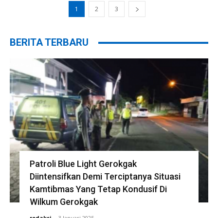
1
2
3
BERITA TERBARU
Patroli Blue Light Gerokgak
Diintensifkan Demi Terciptanya Situasi
Kamtibmas Yang Tetap Kondusif Di
Wilkum Gerokgak
redaksi
-
3 Januari 2025