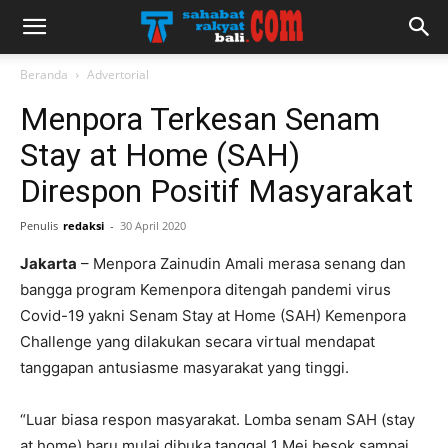
Beranda
Advertorial
Menpora Terkesan Senam
Stay at Home (SAH)
Direspon Positif Masyarakat
Penulis
redaksi
-
30 April 2020
Jakarta
– Menpora Zainudin Amali merasa senang dan
bangga program Kemenpora ditengah pandemi virus
Covid-19 yakni Senam Stay at Home (SAH) Kemenpora
Challenge yang dilakukan secara virtual mendapat
tanggapan antusiasme masyarakat yang tinggi.
“Luar biasa respon masyarakat. Lomba senam SAH (stay
at home) baru mulai dibuka tanggal 1 Mei besok sampai