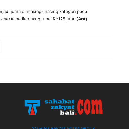
adi juara di masing-masing kategori pada
 serta hadiah uang tunai Rp125 juta.
(Ant)
SAHABAT RAKYAT MEDIA GROUP :