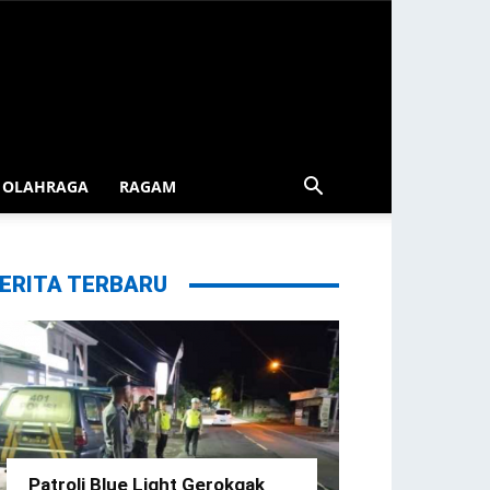
OLAHRAGA
RAGAM
ERITA TERBARU
Patroli Blue Light Gerokgak