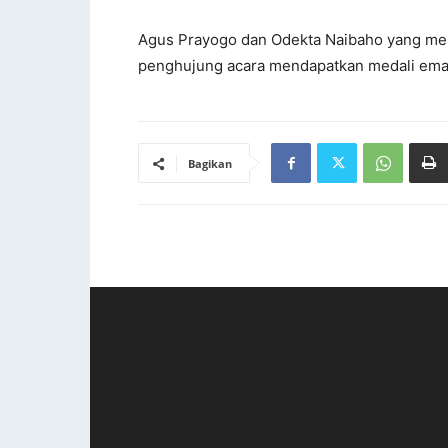
Agus Prayogo dan Odekta Naibaho yang menj
penghujung acara mendapatkan medali emas
Bagikan