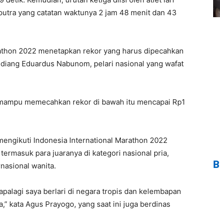
utra yang catatan waktunya 2 jam 48 menit dan 43
rathon 2022 menetapkan rekor yang harus dipecahkan
ndiang Eduardus Nabunom, pelari nasional yang wafat
a mampu memecahkan rekor di bawah itu mencapai Rp1
mengikuti Indonesia International Marathon 2022
rmasuk para juaranya di kategori nasional pria,
B
rnasional wanita.
palagi saya berlari di negara tropis dan kelembapan
,” kata Agus Prayogo, yang saat ini juga berdinas