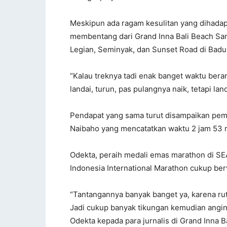
Meskipun ada ragam kesulitan yang dihada
membentang dari Grand Inna Bali Beach San
Legian, Seminyak, dan Sunset Road di Badun
“Kalau treknya tadi enak banget waktu beran
landai, turun, pas pulangnya naik, tetapi lan
Pendapat yang sama turut disampaikan pem
Naibaho yang mencatatkan waktu 2 jam 53 
Odekta, peraih medali emas marathon di SEA
Indonesia International Marathon cukup berv
“Tantangannya banyak banget ya, karena ru
Jadi cukup banyak tikungan kemudian anginn
Odekta kepada para jurnalis di Grand Inna 