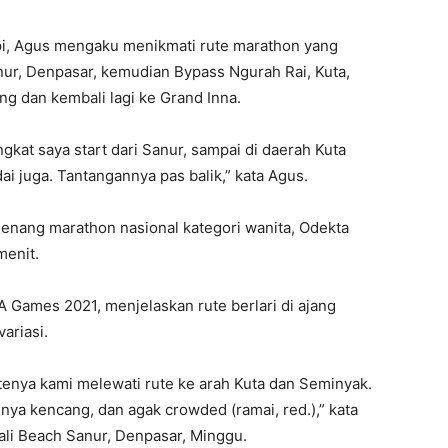
pi, Agus mengaku menikmati rute marathon yang
ur, Denpasar, kemudian Bypass Ngurah Rai, Kuta,
g dan kembali lagi ke Grand Inna.
gkat saya start dari Sanur, sampai di daerah Kuta
dai juga. Tantangannya pas balik,” kata Agus.
enang marathon nasional kategori wanita, Odekta
menit.
 Games 2021, menjelaskan rute berlari di ajang
ariasi.
tenya kami melewati rute ke arah Kuta dan Seminyak.
ya kencang, dan agak crowded (ramai, red.),” kata
Bali Beach Sanur, Denpasar, Minggu.