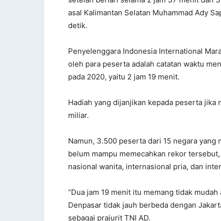
asal Kalimantan Selatan Muhammad Ady Sap
detik.
Penyelenggara Indonesia International Ma
oleh para peserta adalah catatan waktu me
pada 2020, yaitu 2 jam 19 menit.
Hadiah yang dijanjikan kepada peserta jik
miliar.
Namun, 3.500 peserta dari 15 negara yang 
belum mampu memecahkan rekor tersebut, te
nasional wanita, internasional pria, dan inte
“Dua jam 19 menit itu memang tidak mudah a
Denpasar tidak jauh berbeda dengan Jakarta
sebagai prajurit TNI AD.