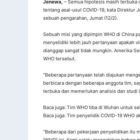
Jenewa,
– Semua hipotesis masih terbuka 
tentang asal-usul COVID-19, kata Direktu
sebuah pengarahan, Jumat (12/2).
Sebuah misi yang dipimpin WHO di China p
menyelidiki lebih jauh pertanyaan apakah vir
dianggap sangat tidak mungkin. Amerika Se
WHO tersebut.
“Beberapa pertanyaan telah diajukan menge
berbicara dengan beberapa anggota tim, sa
terbuka dan memerlukan analisis dan studi le
Baca juga: Tim WHO tiba di Wuhan untuk sel
Baca juga: Tim penyelidik COVID-19 WHO ak
“Beberapa dari pekerjaan penyelidikan itu m
(WHO) ini. Kami selalu mengatakan bahwa m