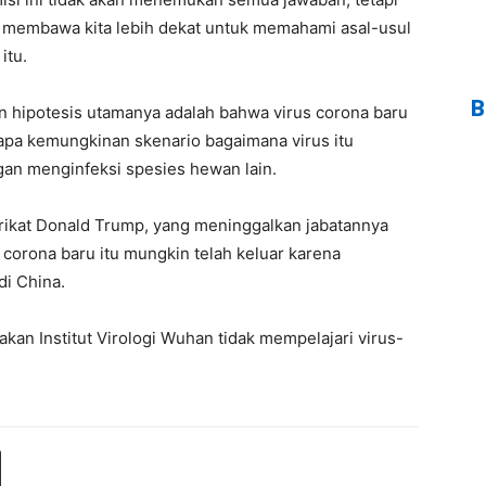
 membawa kita lebih dekat untuk memahami asal-usul
itu.
B
 hipotesis utamanya adalah bahwa virus corona baru
rapa kemungkinan skenario bagaimana virus itu
an menginfeksi spesies hewan lain.
ikat Donald Trump, yang meninggalkan jabatannya
 corona baru itu mungkin telah keluar karena
di China.
kan Institut Virologi Wuhan tidak mempelajari virus-