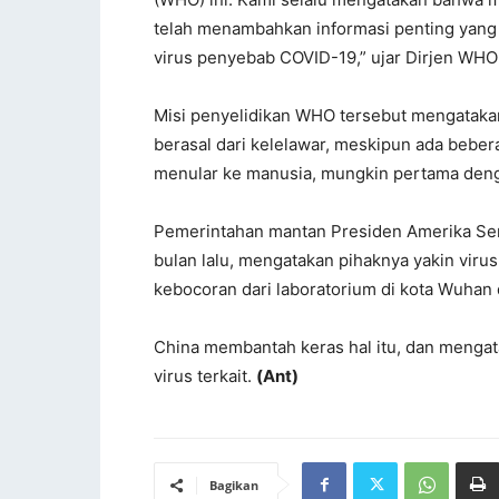
telah menambahkan informasi penting yang
virus penyebab COVID-19,” ujar Dirjen WHO 
Misi penyelidikan WHO tersebut mengatakan
berasal dari kelelawar, meskipun ada bebe
menular ke manusia, mungkin pertama deng
Pemerintahan mantan Presiden Amerika Ser
bulan lalu, mengatakan pihaknya yakin virus
kebocoran dari laboratorium di kota Wuhan 
China membantah keras hal itu, dan mengata
virus terkait.
(Ant)
Bagikan