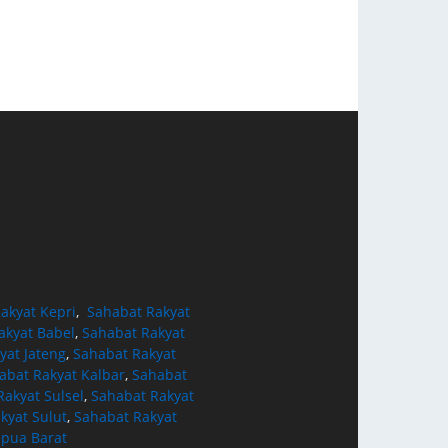
akyat Kepri
,
Sahabat Rakyat
akyat Babel
,
Sahabat Rakyat
yat Jateng
,
Sahabat Rakyat
abat Rakyat Kalbar
,
Sahabat
akyat Sulsel
,
Sahabat Rakyat
kyat Sulut
,
Sahabat Rakyat
apua Barat