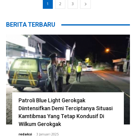
1
2
3
BERITA TERBARU
Patroli Blue Light Gerokgak
Diintensifkan Demi Terciptanya Situasi
Kamtibmas Yang Tetap Kondusif Di
Wilkum Gerokgak
redaksi
-
3 Januari 2025