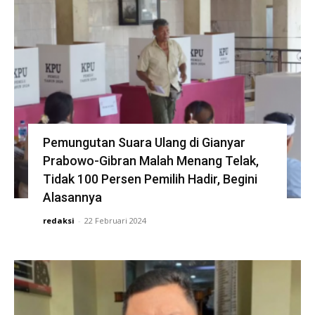
Pemungutan Suara Ulang di Gianyar
Prabowo-Gibran Malah Menang Telak,
Tidak 100 Persen Pemilih Hadir, Begini
Alasannya
redaksi
-
22 Februari 2024