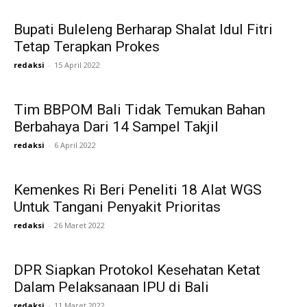
Bupati Buleleng Berharap Shalat Idul Fitri
Tetap Terapkan Prokes
redaksi
-
15 April 2022
Tim BBPOM Bali Tidak Temukan Bahan
Berbahaya Dari 14 Sampel Takjil
redaksi
-
6 April 2022
Kemenkes Ri Beri Peneliti 18 Alat WGS
Untuk Tangani Penyakit Prioritas
redaksi
-
26 Maret 2022
DPR Siapkan Protokol Kesehatan Ketat
Dalam Pelaksanaan IPU di Bali
redaksi
-
11 Maret 2022