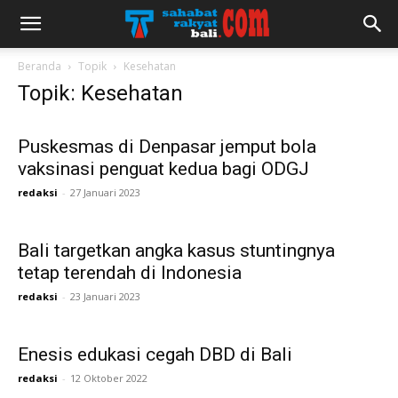
Beranda
Topik
Kesehatan
Topik: Kesehatan
Puskesmas di Denpasar jemput bola
vaksinasi penguat kedua bagi ODGJ
redaksi
-
27 Januari 2023
Bali targetkan angka kasus stuntingnya
tetap terendah di Indonesia
redaksi
-
23 Januari 2023
Enesis edukasi cegah DBD di Bali
redaksi
-
12 Oktober 2022