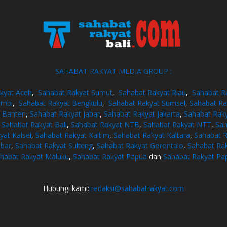
SAHABAT RAKYAT MEDIA GROUP :
kyat Aceh
,
Sahabat Rakyat Sumut
,
Sahabat Rakyat Riau
,
Sahabat R
ambi
,
Sahabat Rakyat Bengkulu
,
Sahabat Rakyat Sumsel
,
Sahabat Ra
t Banten
,
Sahabat Rakyat Jabar
,
Sahabat Rakyat Jakarta
,
Sahabat Raky
,
Sahabat Rakyat Bali
,
Sahabat Rakyat NTB
,
Sahabat Rakyat NTT
,
Sah
yat Kalsel
,
Sahabat Rakyat Kaltim
,
Sahabat Rakyat Kaltara
,
Sahabat R
lbar
,
Sahabat Rakyat Sulteng
,
Sahabat Rakyat Gorontalo
,
Sahabat Rak
habat Rakyat Maluku
,
Sahabat Rakyat Papua
dan
Sahabat Rakyat Pa
Hubungi kami:
redaksi@sahabatrakyat.com