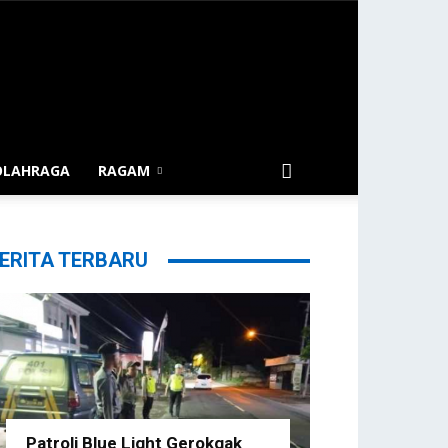
OLAHRAGA
RAGAM
ERITA TERBARU
Patroli Blue Light Gerokgak