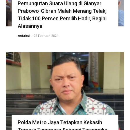
Pemungutan Suara Ulang di Gianyar
Prabowo-Gibran Malah Menang Telak,
Tidak 100 Persen Pemilih Hadir, Begini
Alasannya
redaksi
-
22 Februari 2024
Polda Metro Jaya Tetapkan Kekasih
Tamara Tyasmara Sebagai Tersangka