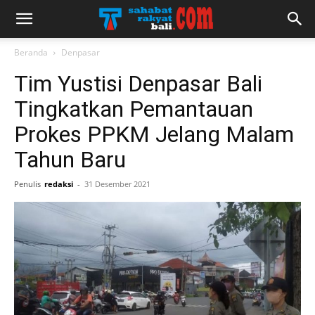
Beranda
Denpasar
Tim Yustisi Denpasar Bali
Tingkatkan Pemantauan
Prokes PPKM Jelang Malam
Tahun Baru
Penulis
redaksi
-
31 Desember 2021