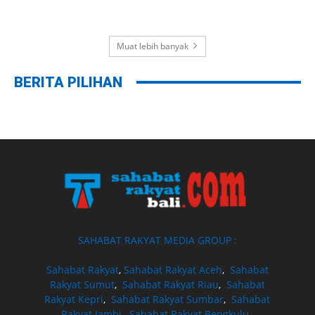
Muat lebih banyak
BERITA PILIHAN
SAHABAT RAKYAT MEDIA GROUP :
Sahabat Rakyat
,
Sahabat Rakyat Aceh
,
Sahabat
Rakyat Sumut
,
Sahabat Rakyat Riau
,
Sahabat
Rakyat Kepri
,
Sahabat Rakyat Sumbar
,
Sahabat
Rakyat Jambi
,
Sahabat Rakyat Bengkulu
,