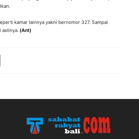
lkan.
 seperti kamar lainnya yakni bernomor 327. Sampai
 aslinya.
(Ant)