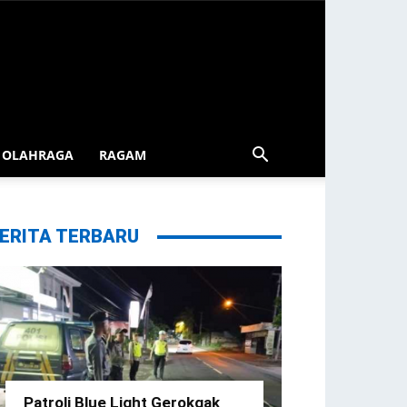
OLAHRAGA
RAGAM
ERITA TERBARU
Patroli Blue Light Gerokgak