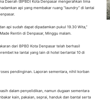
a Daerah (BPBD) Kota Denpasar mengerahkan lima
damkan api yang membakar ruang “laundry” di lantai
Denpasar.
 dan api sudah dapat dipadamkan pukul 19.30 Wita,”
I Made Rentin di Denpasar, Minggu malam.
karan dari BPBD Kota Denpasar telah berhasil
bet ke lantai yang lain di hotel berlantai 10 di
roses pendinginan. Laporan sementara, nihil korban
 masih dalam penyelidikan, namun dugaan sementara
bakar kain, pakaian, seprai, handuk dan bantal serta