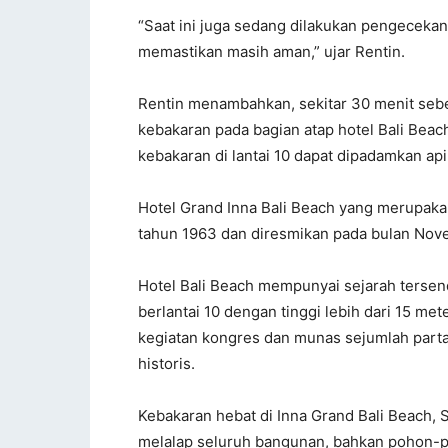
“Saat ini juga sedang dilakukan pengecekan
memastikan masih aman,” ujar Rentin.
Rentin menambahkan, sekitar 30 menit sebel
kebakaran pada bagian atap hotel Bali Beac
kebakaran di lantai 10 dapat dipadamkan 
Hotel Grand Inna Bali Beach yang merupaka
tahun 1963 dan diresmikan pada bulan Nov
Hotel Bali Beach mempunyai sejarah tersend
berlantai 10 dengan tinggi lebih dari 15 met
kegiatan kongres dan munas sejumlah partai 
historis.
Kebakaran hebat di Inna Grand Bali Beach, S
melalap seluruh bangunan, bahkan pohon-poh