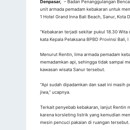
Denpasar,
– Badan Penanggulangan Bencan
unit armada pemadam kebakaran untuk mema
1 Hotel Grand Inna Bali Beach, Sanur, Kota 
“Kebakaran terjadi sekitar pukul 18.30 Wita
kata Kepala Pelaksana BPBD Provinsi Bali, 
Menurut Rentin, lima armada pemadam keba
memadamkan api, sehingga tidak sampai merem
kawasan wisata Sanur tersebut.
“Api sudah dipadamkan dan saat ini masih p
jiwa,” ucapnya.
Terkait penyebab kebakaran, lanjut Rentin
karena korsleting listrik yang kemudian mem
mesin pencuci pakaian di ruangan tersebut.