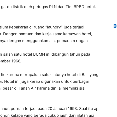
 gardu listrik oleh petugas PLN dan Tim BPBD untuk
B
um kebakaran di ruang “laundry” juga terjadi
h. Dengan bantuan dan kerja sama karyawan hotel,
apinya dengan menggunakan alat pemadam ringan
n salah satu hotel BUMN ini dibangun tahun pada
ember 1966.
iri karena merupakan satu-satunya hotel di Bali yang
er. Hotel ini juga kerap digunakan untuk berbagai
besar di Tanah Air karena dinilai memiliki sisi
anur, pernah terjadi pada 20 Januari 1993. Saat itu api
on kelapa yang berada cukup jauh dari jilatan api