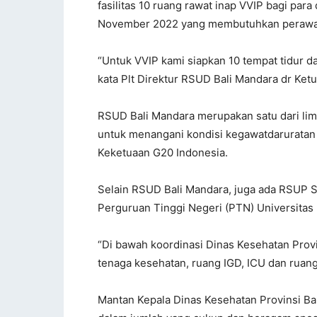
fasilitas 10 ruang rawat inap VVIP bagi par
November 2022 yang membutuhkan perawata
“Untuk VVIP kami siapkan 10 tempat tidur d
kata Plt Direktur RSUD Bali Mandara dr Ket
RSUD Bali Mandara merupakan satu dari lima
untuk menangani kondisi kegawatdaruratan 
Keketuaan G20 Indonesia.
Selain RSUD Bali Mandara, juga ada RSUP 
Perguruan Tinggi Negeri (PTN) Universitas
“Di bawah koordinasi Dinas Kesehatan Provi
tenaga kesehatan, ruang IGD, ICU dan ruang
Mantan Kepala Dinas Kesehatan Provinsi Ba