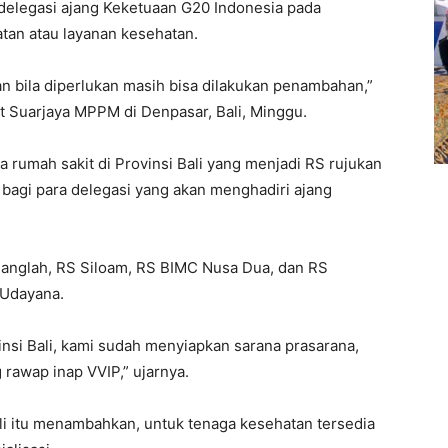
a delegasi ajang Keketuaan G20 Indonesia pada
n atau layanan kesehatan.
an bila diperlukan masih bisa dilakukan penambahan,”
ut Suarjaya MPPM di Denpasar, Bali, Minggu.
 rumah sakit di Provinsi Bali yang menjadi RS rujukan
bagi para delegasi yang akan menghadiri ajang
Sanglah, RS Siloam, RS BIMC Nusa Dua, dan RS
 Udayana.
nsi Bali, kami sudah menyiapkan sarana prasarana,
 rawap inap VVIP,” ujarnya.
li itu menambahkan, untuk tenaga kesehatan tersedia