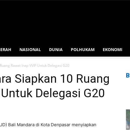
AERAH
NASIONAL
DUNIA
POLHUKAM
EKONOMI
Ruang Rawat Inap VVIP Untuk Delegasi G20
ra Siapkan 10 Ruang
B
 Untuk Delegasi G20
D) Bali Mandara di Kota Denpasar menyiapkan