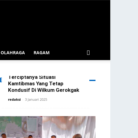
OLAHRAGA
RAGAM
Patroli Blue Light Gerokgak
Diintensifkan Demi
Terciptanya Situasi
ERITA TERBARU
Kamtibmas Yang Tetap
Kondusif Di Wilkum Gerokgak
redaksi
-
3 Januari 2025