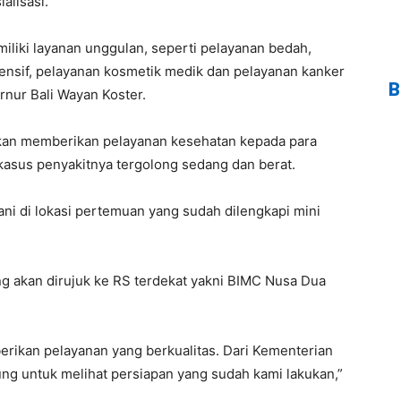
alisasi.
iliki layanan unggulan, seperti pelayanan bedah,
nsif, pelayanan kosmetik medik dan pelayanan kanker
B
rnur Bali Wayan Koster.
kan memberikan pelayanan kesehatan kepada para
kasus penyakitnya tergolong sedang dan berat.
ni di lokasi pertemuan yang sudah dilengkapi mini
ng akan dirujuk ke RS terdekat yakni BIMC Nusa Dua
rikan pelayanan yang berkualitas. Dari Kementerian
g untuk melihat persiapan yang sudah kami lakukan,”