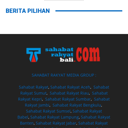
BERITA PILIHAN
SAHABAT RAKYAT MEDIA GROUP :
Sahabat Rakyat
,
Sahabat Rakyat Aceh
,
Sahabat
Rakyat Sumut
,
Sahabat Rakyat Riau
,
Sahabat
Rakyat Kepri
,
Sahabat Rakyat Sumbar
,
Sahabat
Rakyat Jambi
,
Sahabat Rakyat Bengkulu
,
Sahabat Rakyat Sumsel
,
Sahabat Rakyat
Babel
,
Sahabat Rakyat Lampung
,
Sahabat Rakyat
Banten
,
Sahabat Rakyat Jabar
,
Sahabat Rakyat