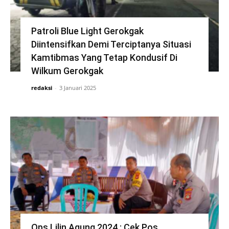
Patroli Blue Light Gerokgak
Diintensifkan Demi Terciptanya Situasi
Kamtibmas Yang Tetap Kondusif Di
Wilkum Gerokgak
redaksi
-
3 Januari 2025
Ops Lilin Agung 2024 : Cek Pos