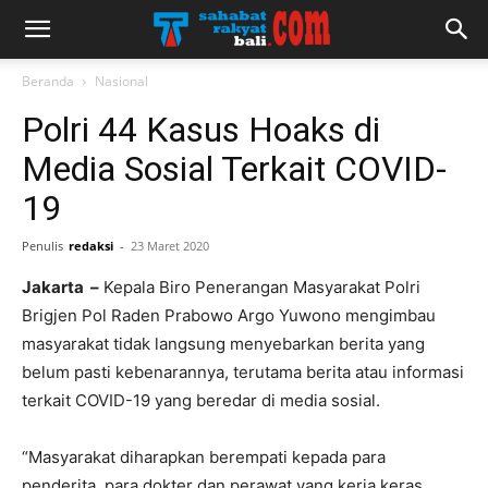
Beranda
Nasional
Polri 44 Kasus Hoaks di
Media Sosial Terkait COVID-
19
Penulis
redaksi
-
23 Maret 2020
Jakarta –
Kepala Biro Penerangan Masyarakat Polri
Brigjen Pol Raden Prabowo Argo Yuwono mengimbau
masyarakat tidak langsung menyebarkan berita yang
belum pasti kebenarannya, terutama berita atau informasi
terkait COVID-19 yang beredar di media sosial.
“Masyarakat diharapkan berempati kepada para
penderita, para dokter dan perawat yang kerja keras