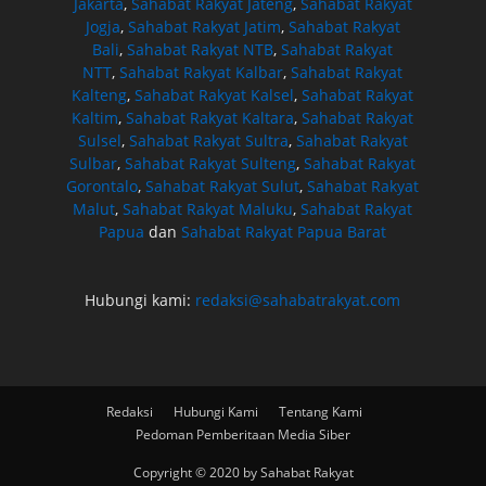
Jakarta
,
Sahabat Rakyat Jateng
,
Sahabat Rakyat
Jogja
,
Sahabat Rakyat Jatim
,
Sahabat Rakyat
Bali
,
Sahabat Rakyat NTB
,
Sahabat Rakyat
NTT
,
Sahabat Rakyat Kalbar
,
Sahabat Rakyat
Kalteng
,
Sahabat Rakyat Kalsel
,
Sahabat Rakyat
Kaltim
,
Sahabat Rakyat Kaltara
,
Sahabat Rakyat
Sulsel
,
Sahabat Rakyat Sultra
,
Sahabat Rakyat
Sulbar
,
Sahabat Rakyat Sulteng
,
Sahabat Rakyat
Gorontalo
,
Sahabat Rakyat Sulut
,
Sahabat Rakyat
Malut
,
Sahabat Rakyat Maluku
,
Sahabat Rakyat
Papua
dan
Sahabat Rakyat Papua Barat
Hubungi kami:
redaksi@sahabatrakyat.com
Redaksi
Hubungi Kami
Tentang Kami
Pedoman Pemberitaan Media Siber
Copyright © 2020 by Sahabat Rakyat