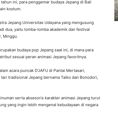
 tahun ini, para penggemar budaya Jepang di Bali
ain kostum.
astra Jepang Universitas Udayana yang mengusung
di dua, yaitu lomba-lomba akademik dan festival
r, Minggu.
upakan budaya pop Jepang saat ini, di mana para
ribut sesuai peran animasi Jepang favoritnya.
lam acara puncak D’JAFU di Pantai Mertasari,
tari tradisional Jepang bernama Taiko dan Bonodori,
inuman serta aksesoris karakter animasi Jepang turut
jung yang ingin lebih mengenal kebudayaan di negara