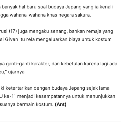
anyak hal baru soal budaya Jepang yang ia kenali
ingga wahana-wahana khas negara sakura.
si (17) juga mengaku senang, bahkan remaja yang
si Given itu rela mengeluarkan biaya untuk kostum
ya ganti-ganti karakter, dan kebetulan karena lagi ada
u,” ujarnya.
ki ketertarikan dengan budaya Jepang sejak lama
U ke-11 menjadi kesempatannya untuk menunjukkan
ususnya bermain kostum.
(Ant)