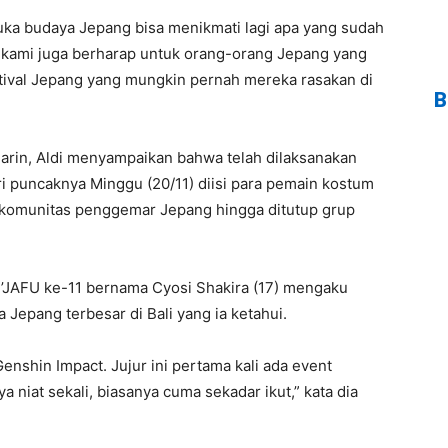
uka budaya Jepang bisa menikmati lagi apa yang sudah
n kami juga berharap untuk orang-orang Jepang yang
stival Jepang yang mungkin pernah mereka rasakan di
B
marin, Aldi menyampaikan bahwa telah dilaksanakan
hari puncaknya Minggu (20/11) diisi para pemain kostum
ri komunitas penggemar Jepang hingga ditutup grup
D’JAFU ke-11 bernama Cyosi Shakira (17) mengaku
 Jepang terbesar di Bali yang ia ketahui.
shin Impact. Jujur ini pertama kali ada event
 niat sekali, biasanya cuma sekadar ikut,” kata dia