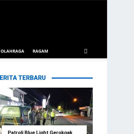
OLAHRAGA
RAGAM
ERITA TERBARU
Patroli Blue Light Gerokgak