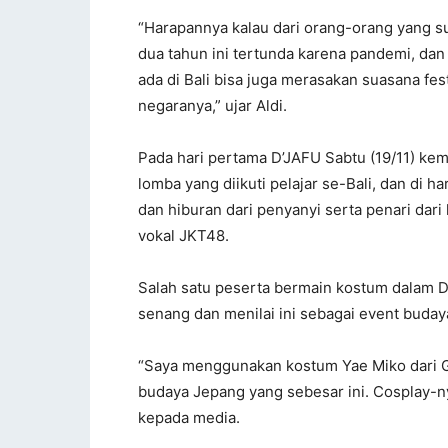
“Harapannya kalau dari orang-orang yang s
dua tahun ini tertunda karena pandemi, da
ada di Bali bisa juga merasakan suasana fe
negaranya,” ujar Aldi.
Pada hari pertama D’JAFU Sabtu (19/11) ke
lomba yang diikuti pelajar se-Bali, dan di 
dan hiburan dari penyanyi serta penari da
vokal JKT48.
Salah satu peserta bermain kostum dalam 
senang dan menilai ini sebagai event budaya
“Saya menggunakan kostum Yae Miko dari Gen
budaya Jepang yang sebesar ini. Cosplay-nya
kepada media.