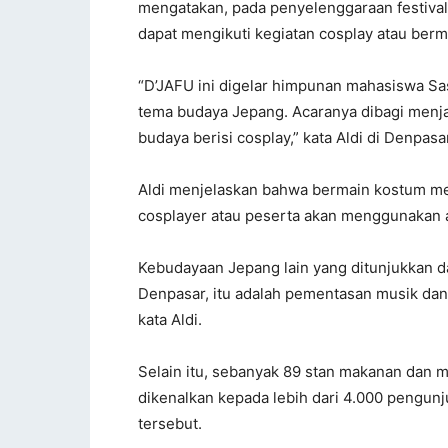
mengatakan, pada penyelenggaraan festival
dapat mengikuti kegiatan cosplay atau berm
“D’JAFU ini digelar himpunan mahasiswa S
tema budaya Jepang. Acaranya dibagi menja
budaya berisi cosplay,” kata Aldi di Denpasa
Aldi menjelaskan bahwa bermain kostum mer
cosplayer atau peserta akan menggunakan at
Kebudayaan Jepang lain yang ditunjukkan da
Denpasar, itu adalah pementasan musik dan 
kata Aldi.
Selain itu, sebanyak 89 stan makanan dan m
dikenalkan kepada lebih dari 4.000 pengun
tersebut.