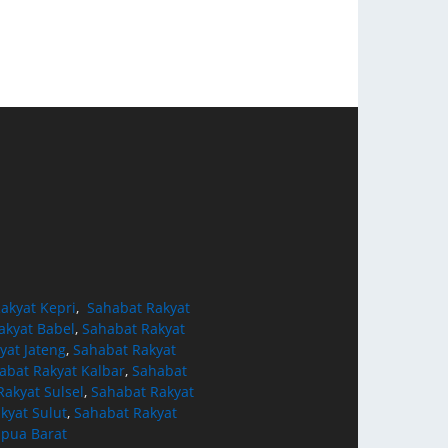
akyat Kepri
,
Sahabat Rakyat
akyat Babel
,
Sahabat Rakyat
yat Jateng
,
Sahabat Rakyat
abat Rakyat Kalbar
,
Sahabat
akyat Sulsel
,
Sahabat Rakyat
kyat Sulut
,
Sahabat Rakyat
apua Barat