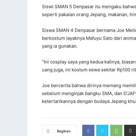
Siswi SMAN 5 Denpasar itu mengaku bahwa b
seperti pakaian orang Jepang, makanan, h
Siswa SMAN 4 Denpasar bernama Joe Metiru
berkostum layaknya Mafuyu Sato dari anima
yang ia gunakan.
“Ini cosplay saya yang kedua kalinya, biasan
uang juga, ini kostum sewa sekitar Rp100 rib
Joe bercerita bahwa dirinya memang memili
sebelum menginjak bangku SMA, dan D’JAF
ketertarikannya dengan budaya Jepang kh
Bagikan