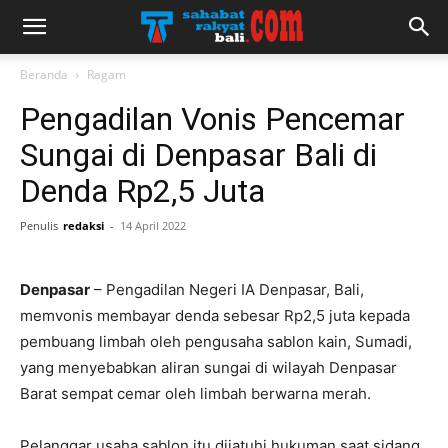
Beranda
Ragam
Pengadilan Vonis Pencemar
Sungai di Denpasar Bali di
Denda Rp2,5 Juta
Penulis
redaksi
-
14 April 2022
Denpasar
– Pengadilan Negeri IA Denpasar, Bali,
memvonis membayar denda sebesar Rp2,5 juta kepada
pembuang limbah oleh pengusaha sablon kain, Sumadi,
yang menyebabkan aliran sungai di wilayah Denpasar
Barat sempat cemar oleh limbah berwarna merah.
Pelanggar usaha sablon itu dijatuhi hukuman saat sidang