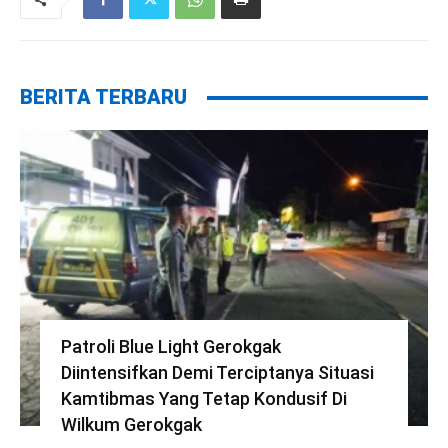
BERITA TERBARU
Patroli Blue Light Gerokgak
Diintensifkan Demi Terciptanya Situasi
Kamtibmas Yang Tetap Kondusif Di
Wilkum Gerokgak