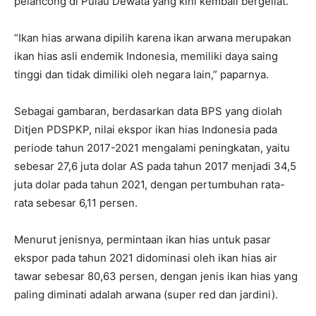
pelancong di Pulau Dewata yang kini kembali bergeliat.
“Ikan hias arwana dipilih karena ikan arwana merupakan
ikan hias asli endemik Indonesia, memiliki daya saing
tinggi dan tidak dimiliki oleh negara lain,” paparnya.
Sebagai gambaran, berdasarkan data BPS yang diolah
Ditjen PDSPKP, nilai ekspor ikan hias Indonesia pada
periode tahun 2017-2021 mengalami peningkatan, yaitu
sebesar 27,6 juta dolar AS pada tahun 2017 menjadi 34,5
juta dolar pada tahun 2021, dengan pertumbuhan rata-
rata sebesar 6,11 persen.
Menurut jenisnya, permintaan ikan hias untuk pasar
ekspor pada tahun 2021 didominasi oleh ikan hias air
tawar sebesar 80,63 persen, dengan jenis ikan hias yang
paling diminati adalah arwana (super red dan jardini).