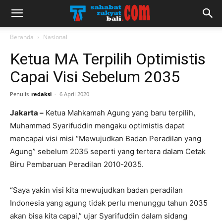
Beranda
Nasional
Ketua MA Terpilih Optimistis
Capai Visi Sebelum 2035
Penulis
redaksi
-
6 April 2020
Jakarta –
Ketua Mahkamah Agung yang baru terpilih,
Muhammad Syarifuddin mengaku optimistis dapat
mencapai visi misi “Mewujudkan Badan Peradilan yang
Agung” sebelum 2035 seperti yang tertera dalam Cetak
Biru Pembaruan Peradilan 2010-2035.
“Saya yakin visi kita mewujudkan badan peradilan
Indonesia yang agung tidak perlu menunggu tahun 2035
akan bisa kita capai,” ujar Syarifuddin dalam sidang