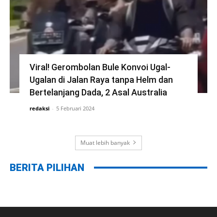
Viral! Gerombolan Bule Konvoi Ugal-
Ugalan di Jalan Raya tanpa Helm dan
Bertelanjang Dada, 2 Asal Australia
redaksi
-
5 Februari 2024
Muat lebih banyak
BERITA PILIHAN