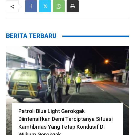
BERITA TERBARU
Patroli Blue Light Gerokgak
Diintensifkan Demi Terciptanya Situasi
Kamtibmas Yang Tetap Kondusif Di
Wilkum Gerokgak