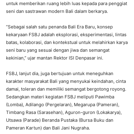
untuk memberikan ruang lebih luas kepada para penggiat
seni dan sastrawan modern Bali dalam berkarya.
“Sebagai salah satu penanda Bali Era Baru, konsep
kekaryaan FSBJ adalah eksplorasi, eksperimentasi, lintas
batas, kolaborasi, dan kontekstual untuk melahirkan karya
seni baru yang sesuai dengan jiwa dan semangat
kekinian,” ujar mantan Rektor ISI Denpasar ini.
FSBJ, lanjut dia, juga bertujuan untuk meneguhkan
karakter masyarakat Bali yang menyukai keindahan, cinta
damai, toleran dan memiliki semangat bergotong royong.
Sedangkan materi kegiatan FSBJ meliputi Pawimba
(Lomba), Adilango (Pergelaran), Megarupa (Pameran),
Timbang Rasa (Sarasehan), Aguron-guron (Lokakarya),
Utsawa (Parade) Beranda Pustaka (Bursa Buku dan
Pameran Kartun) dan Bali Jani Nugraha.