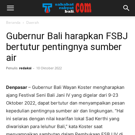
Beranda
Daerah
Gubernur Bali harapkan FSBJ
bertutur pentingnya sumber
air
Penulis
redaksi
-
10 Oktober 2022
Denpasar
– Gubernur Bali Wayan Koster mengharapkan
ajang Festival Seni Bali Jani IV yang digelar dari 9-23
Oktober 2022, dapat bertutur dan menyampaikan pesan
kepedulian pentingnya sumber air dan lingkungan. “Hal
ini selaras dengan nilai kearifan lokal Sad Kerthi yang
diwariskan para leluhur Bali,” kata Koster saat
menyampaikan sambutan dalam Pembukaan FSBJ IV di