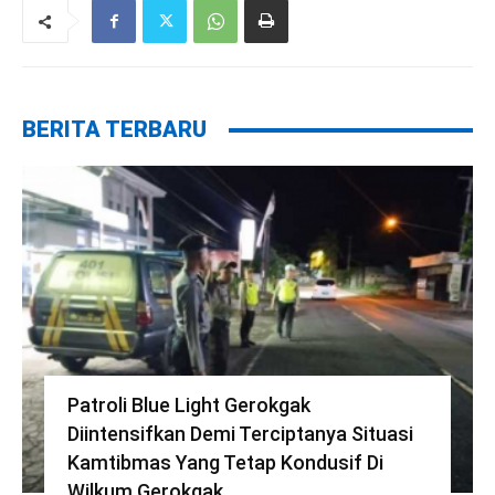
BERITA TERBARU
Patroli Blue Light Gerokgak
Diintensifkan Demi Terciptanya Situasi
Kamtibmas Yang Tetap Kondusif Di
Wilkum Gerokgak