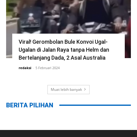
Viral! Gerombolan Bule Konvoi Ugal-
Ugalan di Jalan Raya tanpa Helm dan
Bertelanjang Dada, 2 Asal Australia
redaksi
-
5 Februari 2024
Muat lebih banyak
BERITA PILIHAN