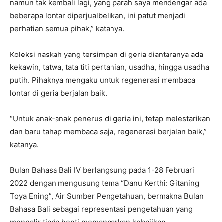
namun tak kembali lagi, yang parah saya mendengar ada
beberapa lontar diperjualbelikan, ini patut menjadi
perhatian semua pihak,” katanya.
Koleksi naskah yang tersimpan di geria diantaranya ada
kekawin, tatwa, tata titi pertanian, usadha, hingga usadha
putih. Pihaknya mengaku untuk regenerasi membaca
lontar di geria berjalan baik.
“Untuk anak-anak penerus di geria ini, tetap melestarikan
dan baru tahap membaca saja, regenerasi berjalan baik,”
katanya.
Bulan Bahasa Bali IV berlangsung pada 1-28 Februari
2022 dengan mengusung tema “Danu Kerthi: Gitaning
Toya Ening”, Air Sumber Pengetahuan, bermakna Bulan
Bahasa Bali sebagai representasi pengetahuan yang
mengalir tiada henti memancarkan kebajikan,