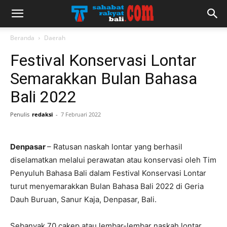
Beranda
Daerah
Festival Konservasi Lontar
Semarakkan Bulan Bahasa
Bali 2022
Penulis
redaksi
-
7 Februari 2022
Denpasar
– Ratusan naskah lontar yang berhasil
diselamatkan melalui perawatan atau konservasi oleh Tim
Penyuluh Bahasa Bali dalam Festival Konservasi Lontar
turut menyemarakkan Bulan Bahasa Bali 2022 di Geria
Dauh Buruan, Sanur Kaja, Denpasar, Bali.
Sebanyak 70 cakep atau lembar-lembar naskah lontar