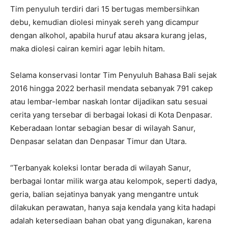
Tim penyuluh terdiri dari 15 bertugas membersihkan
debu, kemudian diolesi minyak sereh yang dicampur
dengan alkohol, apabila huruf atau aksara kurang jelas,
maka diolesi cairan kemiri agar lebih hitam.
Selama konservasi lontar Tim Penyuluh Bahasa Bali sejak
2016 hingga 2022 berhasil mendata sebanyak 791 cakep
atau lembar-lembar naskah lontar dijadikan satu sesuai
cerita yang tersebar di berbagai lokasi di Kota Denpasar.
Keberadaan lontar sebagian besar di wilayah Sanur,
Denpasar selatan dan Denpasar Timur dan Utara.
“Terbanyak koleksi lontar berada di wilayah Sanur,
berbagai lontar milik warga atau kelompok, seperti dadya,
geria, balian sejatinya banyak yang mengantre untuk
dilakukan perawatan, hanya saja kendala yang kita hadapi
adalah ketersediaan bahan obat yang digunakan, karena