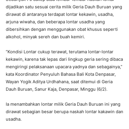
dijadikan satu sesuai cerita milik Geria Dauh Buruan yang
dirawat di antaranya terdapat lontar kekawin, usadha,
arjuna wiwaha, dan beberapa lontar usadha yang
dibersihkan dengan menggunakan obat khusus seperti
alkohol, minyak sereh dan buah kemiri.
“Kondisi Lontar cukup terawat, terutama lontar-lontar
kekawin, karena tak lepas dari lingkup geria sering dibaca
mengiringi pelaksanaan upacara yadnya dan sebagainya,”
kata Koordinator Penyuluh Bahasa Bali Kota Denpasar,
Wayan Yogik Aditya Urdhahana, saat ditemui di Geria
Dauh Buruan, Sanur Kaja, Denpasar, Minggu (6/2).
Ia menambahkan lontar milik Geria Dauh Buruan ini yang
dirawat sebagian besar berupa naskah lontar kakawin dan
usadha.