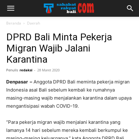
Beranda
Daerah
DPRD Bali Minta Pekerja
Migran Wajib Jalani
Karantina
Penulis
redaksi
-
28 Maret 2020
Denpasar –
Anggota DPRD Bali meminta pekerja migran
Indonesia asal Bali sebelum kembali ke rumahnya
masing-masing wajib menjalankan karantina dalam upaya
mengantisipasi wabah COVID-19.
“Para pekerja migran wajib menjalani karantina yang
lamanya 14 hari sebelum mereka kembali berkumpul ke
masing-masing keluarganya,” kata Anggota DPRD Bali