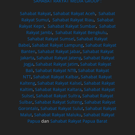
SAHABAT RAKYAT MEDIA GROUP :
Sahabat Rakyat
,
Sahabat Rakyat Aceh
,
Sahabat
Rakyat Sumut
,
Sahabat Rakyat Riau
,
Sahabat
Rakyat Kepri
,
Sahabat Rakyat Sumbar
,
Sahabat
Rakyat Jambi
,
Sahabat Rakyat Bengkulu
,
Sahabat Rakyat Sumsel
,
Sahabat Rakyat
Babel
,
Sahabat Rakyat Lampung
,
Sahabat Rakyat
Banten
,
Sahabat Rakyat Jabar
,
Sahabat Rakyat
Jakarta
,
Sahabat Rakyat Jateng
,
Sahabat Rakyat
Jogja
,
Sahabat Rakyat Jatim
,
Sahabat Rakyat
Bali
,
Sahabat Rakyat NTB
,
Sahabat Rakyat
NTT
,
Sahabat Rakyat Kalbar
,
Sahabat Rakyat
Kalteng
,
Sahabat Rakyat Kalsel
,
Sahabat Rakyat
Kaltim
,
Sahabat Rakyat Kaltara
,
Sahabat Rakyat
Sulsel
,
Sahabat Rakyat Sultra
,
Sahabat Rakyat
Sulbar
,
Sahabat Rakyat Sulteng
,
Sahabat Rakyat
Gorontalo
,
Sahabat Rakyat Sulut
,
Sahabat Rakyat
Malut
,
Sahabat Rakyat Maluku
,
Sahabat Rakyat
Papua
dan
Sahabat Rakyat Papua Barat