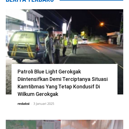
Patroli Blue Light Gerokgak
Diintensifkan Demi Terciptanya Situasi
Kamtibmas Yang Tetap Kondusif Di
Wilkum Gerokgak
redaksi
-
3 Januari 2025