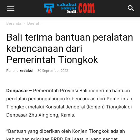
Beranda
Daerah
Bali terima bantuan peralatan
kebencanaan dari
Pemerintah Tiongkok
Penulis
redaksi
-
30 September 2022
Denpasar
– Pemerintah Provinsi Bali menerima bantuan
peralatan penanggulangan kebencanaan dari Pemerintah
Tiongkok melalui Konsulat Jenderal (Konjen) Tiongkok di
Denpasar Zhu Xinglong, Kamis.
“Bantuan yang diberikan oleh Konjen Tiongkok adalah
kebutuhan prioritas BPBD Bali saat ini yang sangat