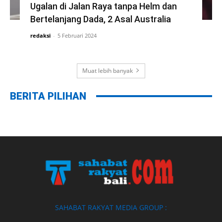
Ugalan di Jalan Raya tanpa Helm dan
Bertelanjang Dada, 2 Asal Australia
redaksi
-
5 Februari 2024
Muat lebih banyak
BERITA PILIHAN
SAHABAT RAKYAT MEDIA GROUP :