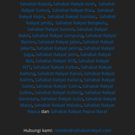
Sahabat Rakyat
,
Sahabat Rakyat Aceh
,
Sahabat
Rakyat Sumut
,
Sahabat Rakyat Riau
,
Sahabat
Rakyat Kepri
,
Sahabat Rakyat Sumbar
,
Sahabat
Rakyat Jambi
,
Sahabat Rakyat Bengkulu
,
Sahabat Rakyat Sumsel
,
Sahabat Rakyat
Babel
,
Sahabat Rakyat Lampung
,
Sahabat Rakyat
Banten
,
Sahabat Rakyat Jabar
,
Sahabat Rakyat
Jakarta
,
Sahabat Rakyat Jateng
,
Sahabat Rakyat
Jogja
,
Sahabat Rakyat Jatim
,
Sahabat Rakyat
Bali
,
Sahabat Rakyat NTB
,
Sahabat Rakyat
NTT
,
Sahabat Rakyat Kalbar
,
Sahabat Rakyat
Kalteng
,
Sahabat Rakyat Kalsel
,
Sahabat Rakyat
Kaltim
,
Sahabat Rakyat Kaltara
,
Sahabat Rakyat
Sulsel
,
Sahabat Rakyat Sultra
,
Sahabat Rakyat
Sulbar
,
Sahabat Rakyat Sulteng
,
Sahabat Rakyat
Gorontalo
,
Sahabat Rakyat Sulut
,
Sahabat Rakyat
Malut
,
Sahabat Rakyat Maluku
,
Sahabat Rakyat
Papua
dan
Sahabat Rakyat Papua Barat
Hubungi kami:
redaksi@sahabatrakyat.com