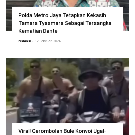
Polda Metro Jaya Tetapkan Kekasih
Tamara Tyasmara Sebagai Tersangka
Kematian Dante
redaksi
-
12 Februari 2024
Viral! Gerombolan Bule Konvoi Ugal-