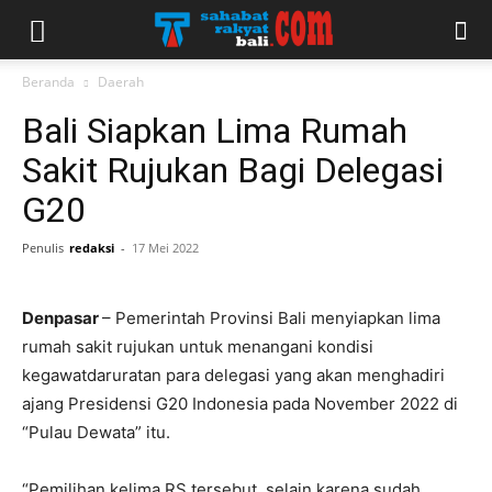
Beranda
Daerah
Bali Siapkan Lima Rumah
Sakit Rujukan Bagi Delegasi
G20
Penulis
redaksi
-
17 Mei 2022
Denpasar
– Pemerintah Provinsi Bali menyiapkan lima
rumah sakit rujukan untuk menangani kondisi
kegawatdaruratan para delegasi yang akan menghadiri
ajang Presidensi G20 Indonesia pada November 2022 di
“Pulau Dewata” itu.
“Pemilihan kelima RS tersebut, selain karena sudah