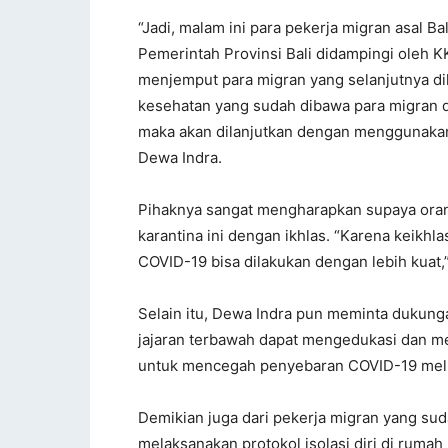
“Jadi, malam ini para pekerja migran asal Ba
Pemerintah Provinsi Bali didampingi oleh KKP
menjemput para migran yang selanjutnya dil
kesehatan yang sudah dibawa para migran d
maka akan dilanjutkan dengan menggunakan
Dewa Indra.
Pihaknya sangat mengharapkan supaya oran
karantina ini dengan ikhlas. “Karena keik
COVID-19 bisa dilakukan dengan lebih kuat,”
Selain itu, Dewa Indra pun meminta dukung
jajaran terbawah dapat mengedukasi dan m
untuk mencegah penyebaran COVID-19 mel
Demikian juga dari pekerja migran yang sud
melaksanakan protokol isolasi diri di ruma