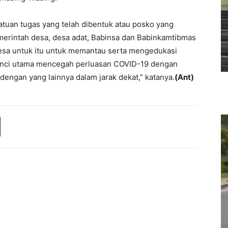
atuan tugas yang telah dibentuk atau posko yang
erintah desa, desa adat, Babinsa dan Babinkamtibmas
esa untuk itu untuk memantau serta mengedukasi
a kunci utama mencegah perluasan COVID-19 dengan
engan yang lainnya dalam jarak dekat,” katanya.
(Ant)