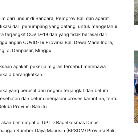
im dari unsur di Bandara, Pemprov Bali dan aparat
fikasi dari penumpang yang datang, untuk mengetahui
a terjangkit COVID-19 dan yang tidak berasal dari
nggulangan COVID-19 Provinsi Bali Dewa Made Indra,
ng, di Denpasar, Minggu.
riksaan apakah pekerja migran tersebut membawa
reka diberangkatkan.
reka yang berasal dari negara terjangkit dan belum
esehatan dan belum menjalani proses karantina, tentu
Sekda Provinsi Bali itu
ut akan bertempat di UPTD Bapelkesmas Dinas
bangan Sumber Daya Manusia (BPSDM) Provinsi Bali.