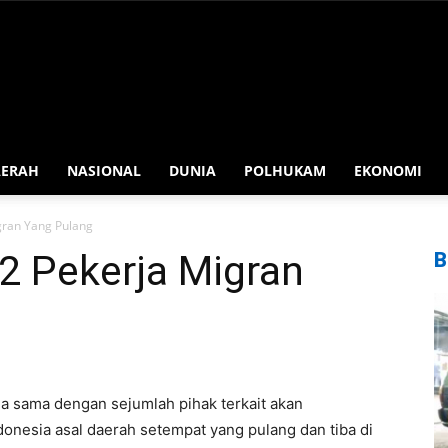
AERAH
NASIONAL
DUNIA
POLHUKAM
EKONOMI
gran Yang Pulang
12 Pekerja Migran
B
ja sama dengan sejumlah pihak terkait akan
donesia asal daerah setempat yang pulang dan tiba di