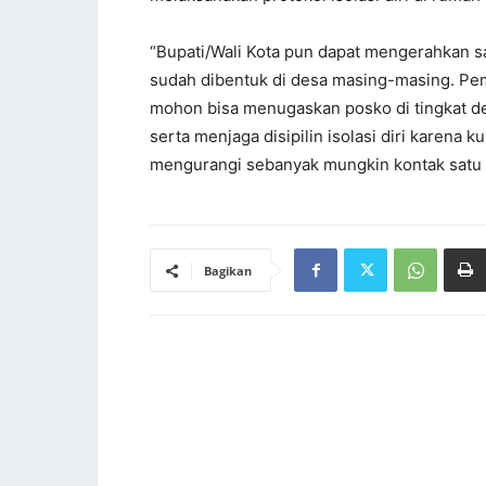
“Bupati/Wali Kota pun dapat mengerahkan s
sudah dibentuk di desa masing-masing. Pem
mohon bisa menugaskan posko di tingkat d
serta menjaga disipilin isolasi diri karen
mengurangi sebanyak mungkin kontak satu d
Bagikan