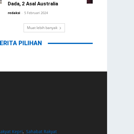
Dada, 2 Asal Australia
redaksi
-
5 Februari 2024
Muat lebih banyak
ERITA PILIHAN
akyat Kepri
,
Sahabat Rakyat