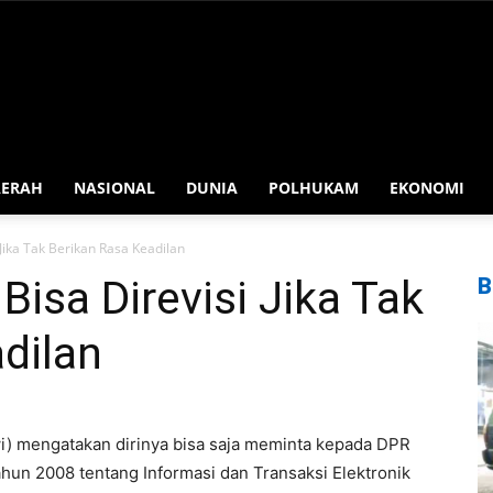
AERAH
NASIONAL
DUNIA
POLHUKAM
EKONOMI
 Jika Tak Berikan Rasa Keadilan
Bisa Direvisi Jika Tak
B
dilan
i) mengatakan dirinya bisa saja meminta kepada DPR
un 2008 tentang Informasi dan Transaksi Elektronik