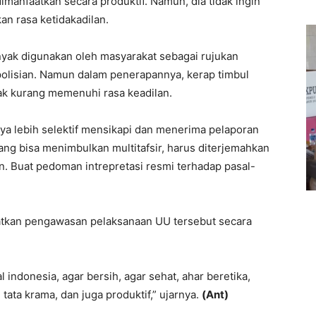
 dimanfaatkan secara produktif. Namun, dia tidak ingin
n rasa ketidakadilan.
nyak digunakan oleh masyarakat sebagai rujukan
olisian. Namun dalam penerapannya, kerap timbul
k kurang memenuhi rasa keadilan.
nnya lebih selektif mensikapi dan menerima pelaporan
ang bisa menimbulkan multitafsir, harus diterjemahkan
an. Buat pedoman intrepretasi resmi terhadap pasal-
katkan pengawasan pelaksanaan UU tersebut secara
al indonesia, agar bersih, agar sehat, ahar beretika,
ta krama, dan juga produktif,” ujarnya.
(Ant)