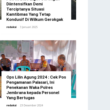
Diintensifkan Demi
Terciptanya Situasi
Kamtibmas Yang Tetap
Kondusif Di Wilkum Gerokgak
redaksi
-
3 Januari 2025
Ops Lilin Agung 2024 : Cek Pos
Pengamanan Palasari, Ini
Penekanan Waka Polres
Jembrana kepada Personel
Yang Bertugas
redaksi
-
23 Desember 2024