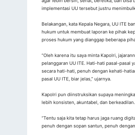
agar lebih bersih, sehat, beretika, dan bisa
implementasi UU tersebut justru menimbulka
Belakangan, kata Kepala Negara, UU ITE ba
hukum untuk membuat laporan ke pihak kep
proses hukum yang dianggap beberapa piha
“Oleh karena itu saya minta Kapolri, jajara
pelanggaran UU ITE. Hati-hati pasal-pasal y
secara hati-hati, penuh dengan kehati-hati
pasal UU ITE, biar jelas,” ujarnya.
Kapolri pun diinstruksikan supaya mening
lebih konsisten, akuntabel, dan berkeadilan.
“Tentu saja kita tetap harus jaga ruang digit
penuh dengan sopan santun, penuh dengan ta