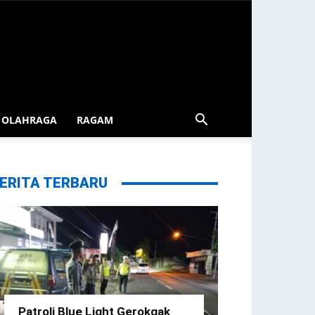
OLAHRAGA
RAGAM
ERITA TERBARU
Patroli Blue Light Gerokgak