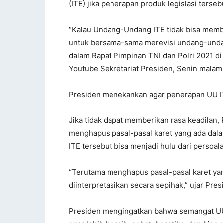
(ITE) jika penerapan produk legislasi terse
“Kalau Undang-Undang ITE tidak bisa membe
untuk bersama-sama merevisi undang-undan
dalam Rapat Pimpinan TNI dan Polri 2021 di 
Youtube Sekretariat Presiden, Senin malam
Presiden menekankan agar penerapan UU ITE
Jika tidak dapat memberikan rasa keadilan
menghapus pasal-pasal karet yang ada dala
ITE tersebut bisa menjadi hulu dari persoa
“Terutama menghapus pasal-pasal karet ya
diinterpretasikan secara sepihak,” ujar Pres
Presiden mengingatkan bahwa semangat UU 