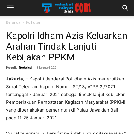
Beranda
Polhukam
Kapolri Idham Azis Keluarkan
Arahan Tindak Lanjuti
Kebijakan PPKM
Penulis
Redaksi
-
8 Januari 2021
Jakarta,
– Kapolri Jenderal Pol Idham Azis menerbitkan
Surat Telegram Kapolri Nomor: ST/13/I/OPS.2./2021
tertanggal 7 Januari 2021 sebagai tindak lanjut kebijakan
Pemberlakuan Pembatasan Kegiatan Masyarakat (PPKM)
yang diberlakukan pemerintah di Pulau Jawa dan Bali
pada 11-25 Januari 2021.
“Surat telegram ini bersifat perintah untuk dilaksanakan,”