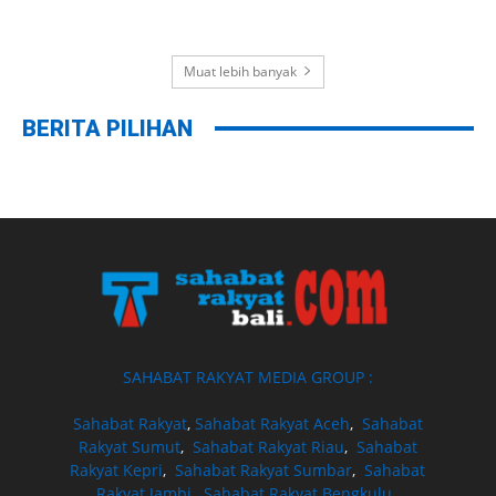
Muat lebih banyak
BERITA PILIHAN
SAHABAT RAKYAT MEDIA GROUP :
Sahabat Rakyat
,
Sahabat Rakyat Aceh
,
Sahabat
Rakyat Sumut
,
Sahabat Rakyat Riau
,
Sahabat
Rakyat Kepri
,
Sahabat Rakyat Sumbar
,
Sahabat
Rakyat Jambi
,
Sahabat Rakyat Bengkulu
,