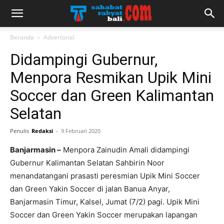
Beranda
Advertorial
Didampingi Gubernur,
Menpora Resmikan Upik Mini
Soccer dan Green Kalimantan
Selatan
Penulis
Redaksi
-
9 Februari 2020
Banjarmasin –
Menpora Zainudin Amali didampingi
Gubernur Kalimantan Selatan Sahbirin Noor
menandatangani prasasti peresmian Upik Mini Soccer
dan Green Yakin Soccer di jalan Banua Anyar,
Banjarmasin Timur, Kalsel, Jumat (7/2) pagi. Upik Mini
Soccer dan Green Yakin Soccer merupakan lapangan