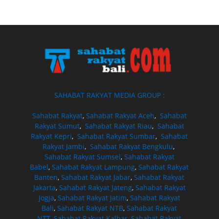
SAHABAT RAKYAT MEDIA GROUP :
Sahabat Rakyat
,
Sahabat Rakyat Aceh
,
Sahabat
Rakyat Sumut
,
Sahabat Rakyat Riau
,
Sahabat
Rakyat Kepri
,
Sahabat Rakyat Sumbar
,
Sahabat
Rakyat Jambi
,
Sahabat Rakyat Bengkulu
,
Sahabat Rakyat Sumsel
,
Sahabat Rakyat
Babel
,
Sahabat Rakyat Lampung
,
Sahabat Rakyat
Banten
,
Sahabat Rakyat Jabar
,
Sahabat Rakyat
Jakarta
,
Sahabat Rakyat Jateng
,
Sahabat Rakyat
Jogja
,
Sahabat Rakyat Jatim
,
Sahabat Rakyat
Bali
,
Sahabat Rakyat NTB
,
Sahabat Rakyat
NTT
,
Sahabat Rakyat Kalbar
,
Sahabat Rakyat