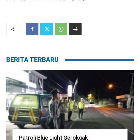
BERITA TERBARU
Patroli Blue Light Gerokgak