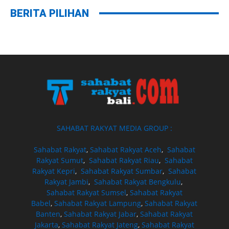
BERITA PILIHAN
SAHABAT RAKYAT MEDIA GROUP :
Sahabat Rakyat
,
Sahabat Rakyat Aceh
,
Sahabat
Rakyat Sumut
,
Sahabat Rakyat Riau
,
Sahabat
Rakyat Kepri
,
Sahabat Rakyat Sumbar
,
Sahabat
Rakyat Jambi
,
Sahabat Rakyat Bengkulu
,
Sahabat Rakyat Sumsel
,
Sahabat Rakyat
Babel
,
Sahabat Rakyat Lampung
,
Sahabat Rakyat
Banten
,
Sahabat Rakyat Jabar
,
Sahabat Rakyat
Jakarta
,
Sahabat Rakyat Jateng
,
Sahabat Rakyat