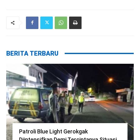
BERITA TERBARU
Patroli Blue Light Gerokgak
Diintensifkan Demi Terciptanya Situasi