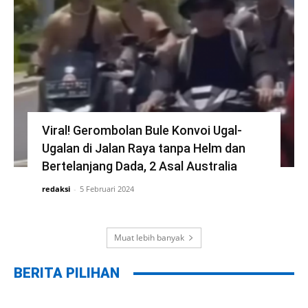
Viral! Gerombolan Bule Konvoi Ugal-
Ugalan di Jalan Raya tanpa Helm dan
Bertelanjang Dada, 2 Asal Australia
redaksi
-
5 Februari 2024
Muat lebih banyak
BERITA PILIHAN