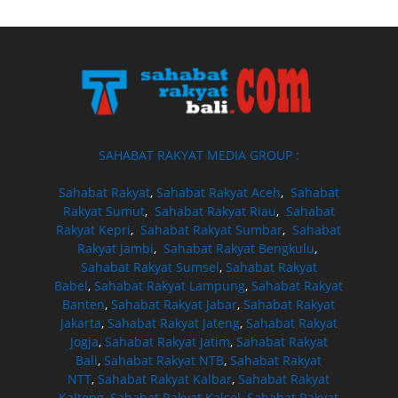
SAHABAT RAKYAT MEDIA GROUP :
Sahabat Rakyat
,
Sahabat Rakyat Aceh
,
Sahabat
Rakyat Sumut
,
Sahabat Rakyat Riau
,
Sahabat
Rakyat Kepri
,
Sahabat Rakyat Sumbar
,
Sahabat
Rakyat Jambi
,
Sahabat Rakyat Bengkulu
,
Sahabat Rakyat Sumsel
,
Sahabat Rakyat
Babel
,
Sahabat Rakyat Lampung
,
Sahabat Rakyat
Banten
,
Sahabat Rakyat Jabar
,
Sahabat Rakyat
Jakarta
,
Sahabat Rakyat Jateng
,
Sahabat Rakyat
Jogja
,
Sahabat Rakyat Jatim
,
Sahabat Rakyat
Bali
,
Sahabat Rakyat NTB
,
Sahabat Rakyat
NTT
,
Sahabat Rakyat Kalbar
,
Sahabat Rakyat
Kalteng
,
Sahabat Rakyat Kalsel
,
Sahabat Rakyat